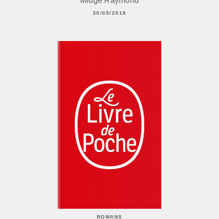
Midge Raymond
30/05/2018
ROMANS