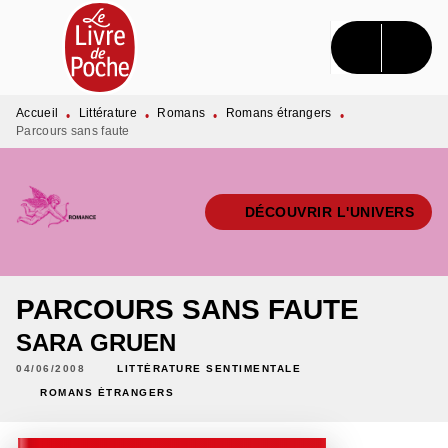
MENU
RECHERCHE
CONTENU
PIED DE PAGE
Accueil
Littérature
Romans
Romans étrangers
•
•
•
•
Parcours sans faute
DÉCOUVRIR L'UNIVERS
PARCOURS SANS FAUTE
SARA GRUEN
04/06/2008
LITTÉRATURE SENTIMENTALE
ROMANS ÉTRANGERS