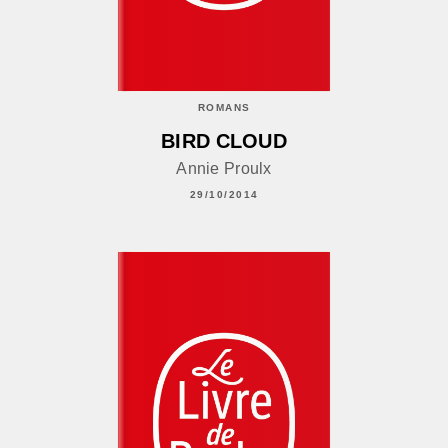
ROMANS
BIRD CLOUD
Annie Proulx
29/10/2014