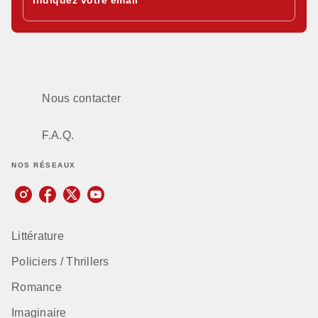
Nous contacter
F.A.Q.
NOS RÉSEAUX
Littérature
Policiers / Thrillers
Romance
Imaginaire