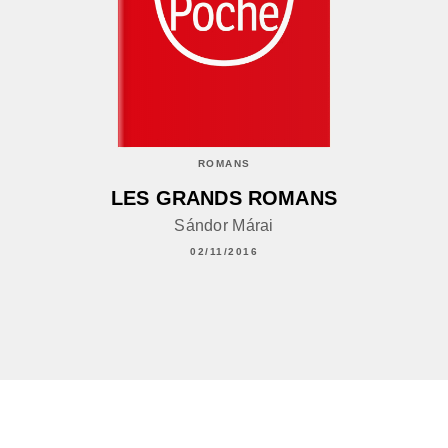
ROMANS
LES GRANDS ROMANS
Sándor Márai
02/11/2016