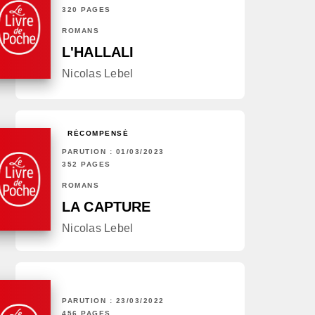
320 PAGES
ROMANS
L'HALLALI
Nicolas Lebel
RÉCOMPENSÉ
PARUTION : 01/03/2023
352 PAGES
ROMANS
LA CAPTURE
Nicolas Lebel
PARUTION : 23/03/2022
456 PAGES