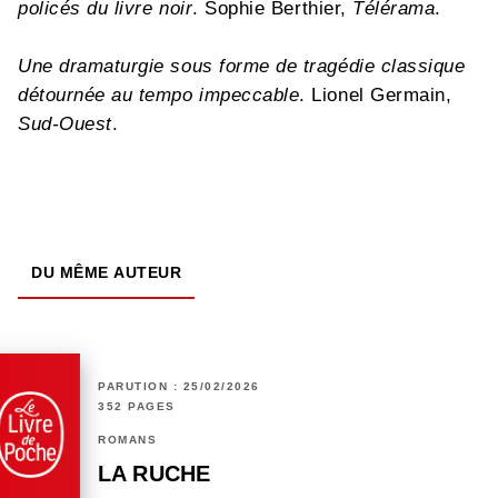
policés du livre noir
. Sophie Berthier,
Télérama
.
Une dramaturgie sous forme de tragédie classique
détournée au tempo impeccable
. Lionel Germain,
Sud-Ouest
.
DU MÊME AUTEUR
PARUTION : 25/02/2026
352 PAGES
ROMANS
LA RUCHE