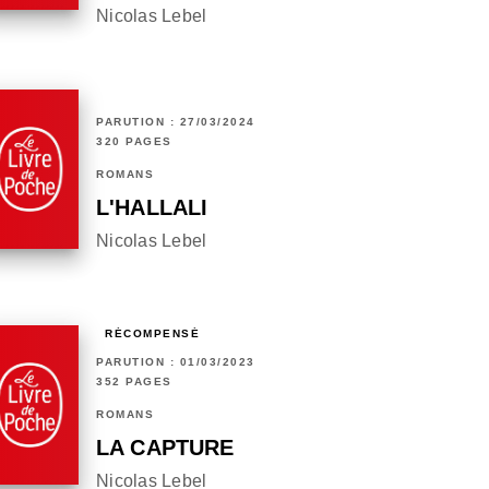
Nicolas Lebel
PARUTION : 27/03/2024
320 PAGES
ROMANS
L'HALLALI
Nicolas Lebel
RÉCOMPENSÉ
PARUTION : 01/03/2023
352 PAGES
ROMANS
LA CAPTURE
Nicolas Lebel