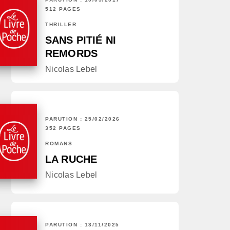
512 PAGES
THRILLER
SANS PITIÉ NI
REMORDS
Nicolas Lebel
PARUTION : 25/02/2026
352 PAGES
ROMANS
LA RUCHE
Nicolas Lebel
PARUTION : 13/11/2025