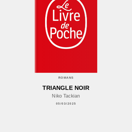
ROMANS
TRIANGLE NOIR
Niko Tackian
05/03/2025