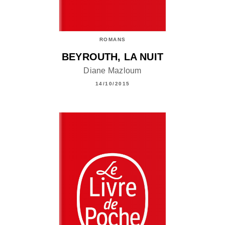
ROMANS
BEYROUTH, LA NUIT
Diane Mazloum
14/10/2015