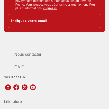
envoyer des informations sur les actualités du Livre de
Poche. Vous pouvez vous désinscrire à tout moment. Pour
plus d’informations,
cliquez ici
.
Indiquez votre email
Nous contacter
F.A.Q.
NOS RÉSEAUX
Littérature