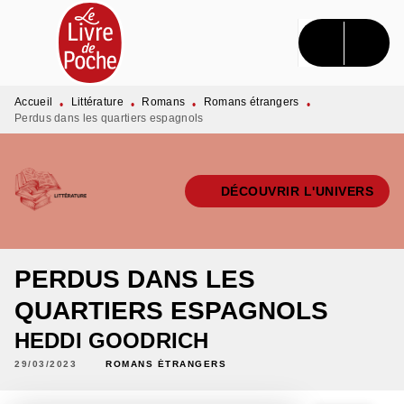
MENU
RECHERCHE
CONTENU
PIED DE PAGE
Accueil
Littérature
Romans
Romans étrangers
•
•
•
•
Perdus dans les quartiers espagnols
DÉCOUVRIR L'UNIVERS
PERDUS DANS LES
QUARTIERS ESPAGNOLS
HEDDI GOODRICH
29/03/2023
ROMANS ÉTRANGERS