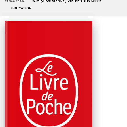
07/04/2010
VIE QUOTIDIENNE, VIE DE LA FAMILLE
EDUCATION