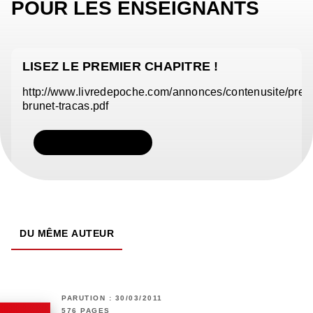
POUR LES ENSEIGNANTS
LISEZ LE PREMIER CHAPITRE !
http://www.livredepoche.com/annonces/contenusite/pre
brunet-tracas.pdf
TÉLÉCHARGER
DU MÊME AUTEUR
PARUTION : 30/03/2011
576 PAGES