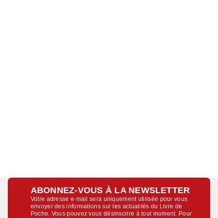
ABONNEZ-VOUS À LA NEWSLETTER
Votre adresse e-mail sera uniquement utilisée pour vous
envoyer des informations sur les actualités du Livre de
Poche. Vous pouvez vous désinscrire à tout moment. Pour