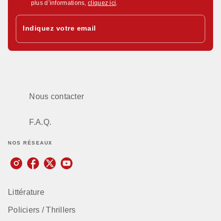
plus d’informations,
cliquez ici
.
Indiquez votre email
Nous contacter
F.A.Q.
NOS RÉSEAUX
Littérature
Policiers / Thrillers