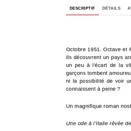
DESCRIPTIF
DÉTAILS
A
Octobre 1951. Octave et Ro
Ils découvrent un pays arc
un peu à l'écart de la vi
garçons tombent amoureux d
ni la possibilité de voir
connaissent à peine ?
Un magnifique roman nost
Une ode à l’Italie rêvée 