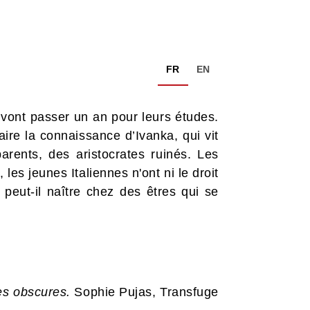
FR
EN
s vont passer un an pour leurs études.
aire la connaissance d’Ivanka, qui vit
arents, des aristocrates ruinés. Les
es jeunes Italiennes n'ont ni le droit
 peut-il naître chez des êtres qui se
es obscures.
Sophie Pujas, Transfuge