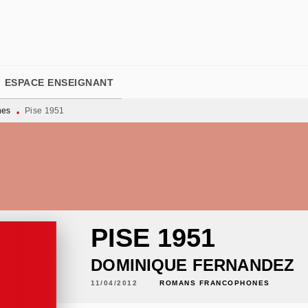
PIED DE PAGE
ESPACE ENSEIGNANT
nes
Pise 1951
•
PISE 1951
DOMINIQUE FERNANDEZ
11/04/2012
ROMANS FRANCOPHONES