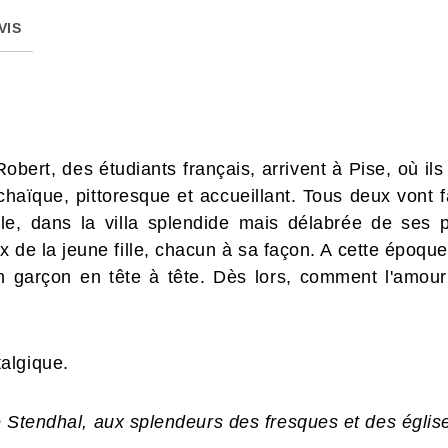
VIS
bert, des étudiants français, arrivent à Pise, où il
haïque, pittoresque et accueillant. Tous deux vont f
lle, dans la villa splendide mais délabrée de ses p
e la jeune fille, chacun à sa façon. A cette époque, l
 un garçon en tête à tête. Dès lors, comment l'amour
algique.
de Stendhal, aux splendeurs des fresques et des églis