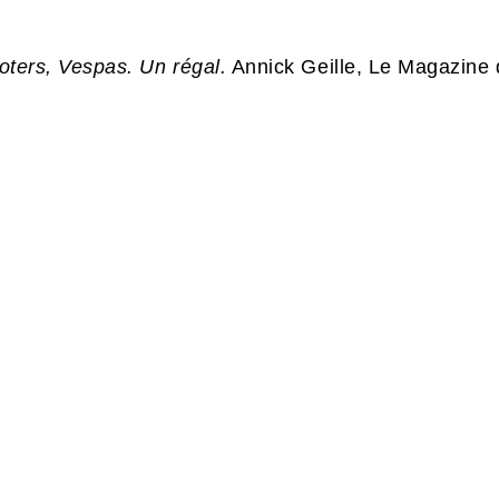
ooters, Vespas. Un régal.
Annick Geille, Le Magazine d