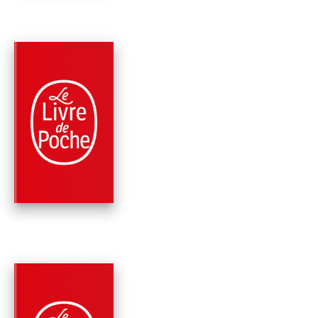
PARUTION : 27/02/2013
320 PAGES
RÉCITS / TÉMOIGNAGES
TRANSSIBÉRIEN
Dominique Fernandez