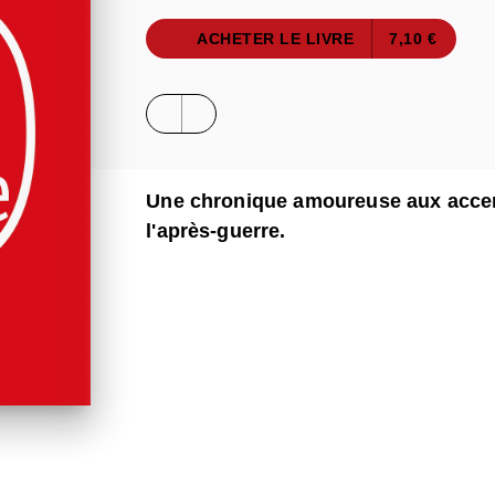
ACHETER LE LIVRE
7,10 €
Une chronique amoureuse aux accent
l'après-guerre.