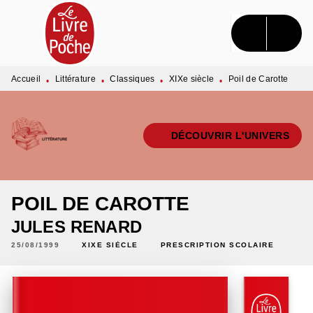
MENU
RECHERCHE
CONTENU
PIED DE PAGE
Accueil
Littérature
Classiques
XIXe siècle
Poil de Carotte
•
•
•
•
DÉCOUVRIR L'UNIVERS
POIL DE CAROTTE
JULES RENARD
25/08/1999
XIXE SIÈCLE
PRESCRIPTION SCOLAIRE