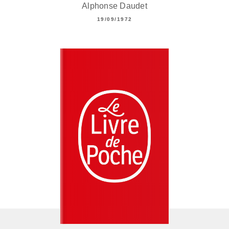
Alphonse Daudet
19/09/1972