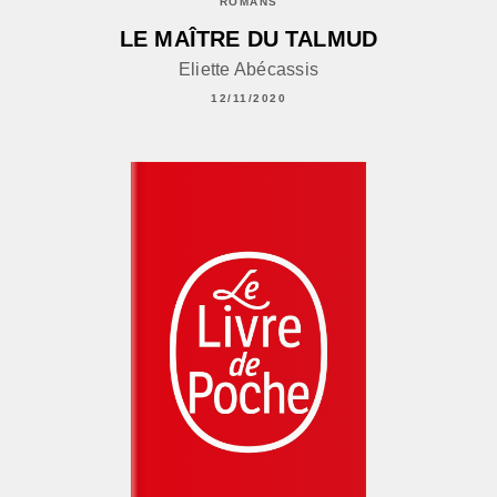
ROMANS
LE MAÎTRE DU TALMUD
Eliette Abécassis
12/11/2020