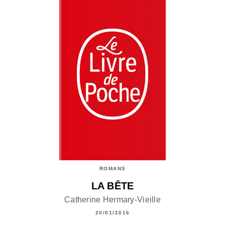
ROMANS
LA BÊTE
Catherine Hermary-Vieille
20/01/2016