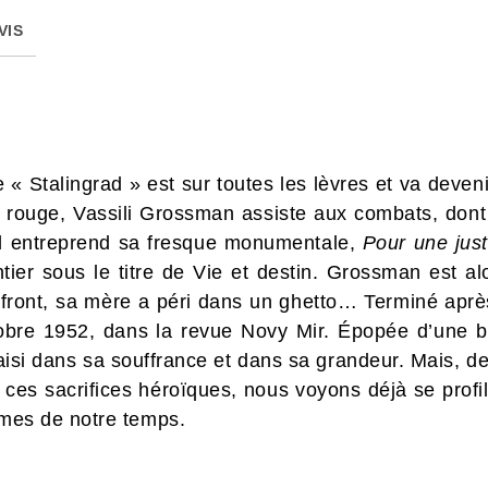
VIS
 « Stalingrad » est sur toutes les lèvres et va deven
 rouge, Vassili Grossman assiste aux combats, dont
il entreprend sa fresque monumentale,
Pour une jus
ier sous le titre de Vie et destin. Grossman est a
u front, sa mère a péri dans un ghetto… Terminé aprè
octobre 1952, dans la revue Novy Mir. Épopée d’une b
aisi dans sa souffrance et dans sa grandeur. Mais, d
 ces sacrifices héroïques, nous voyons déjà se profil
ismes de notre temps.