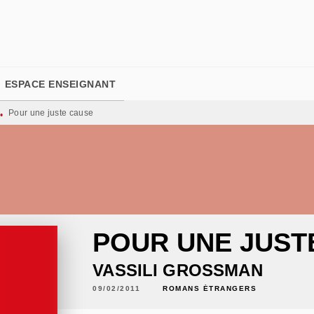
PIED DE PAGE
ESPACE ENSEIGNANT
Pour une juste cause
•
POUR UNE JUST
VASSILI GROSSMAN
09/02/2011
ROMANS ÉTRANGERS