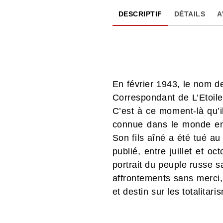
DESCRIPTIF
DÉTAILS
A
En février 1943, le nom de
Correspondant de L’Etoile
C’est à ce moment-là qu’
connue dans le monde ent
Son fils aîné a été tué a
publié, entre juillet et 
portrait du peuple russe s
affrontements sans merci,
et destin sur les totalitar