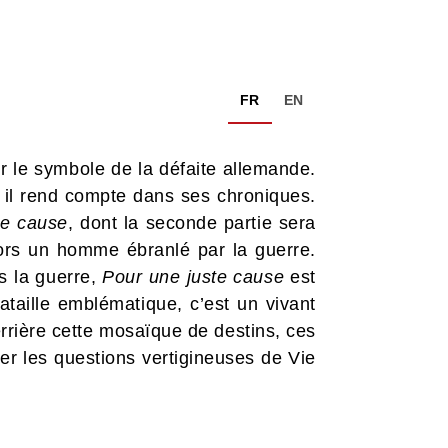
FR
EN
ir le symbole de la défaite allemande.
 il rend compte dans ses chroniques.
te cause
, dont la seconde partie sera
lors un homme ébranlé par la guerre.
s la guerre,
Pour une juste cause
est
ataille emblématique, c’est un vivant
errière cette mosaïque de destins, ces
er les questions vertigineuses de Vie