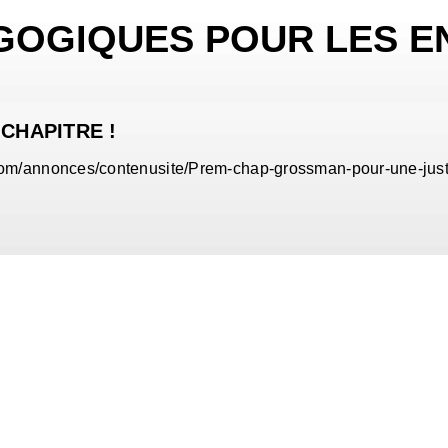
GOGIQUES POUR LES E
 CHAPITRE !
com/annonces/contenusite/Prem-chap-grossman-pour-une-jus