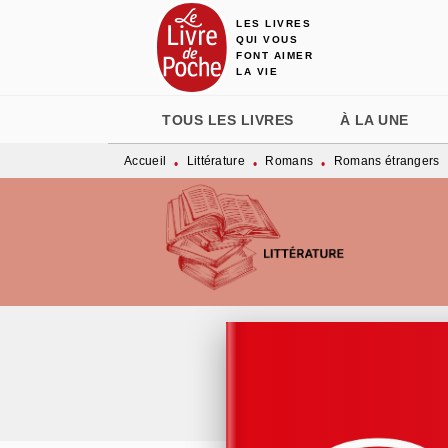
LES LIVRES
MENU
RECHERCHE
CONTENU
QUI VOUS
FONT AIMER
LA VIE
TOUS LES LIVRES
À LA UNE
Accueil
Littérature
Romans
Romans étrangers
•
•
•