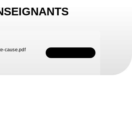
NSEIGNANTS
te-cause.pdf
TÉLÉCHARGER