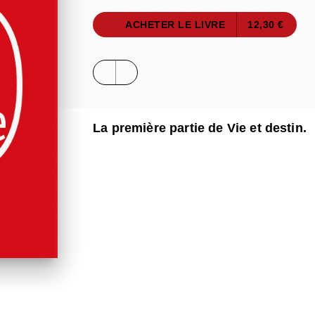
ACHETER LE LIVRE
12,30 €
La première partie de Vie et destin.