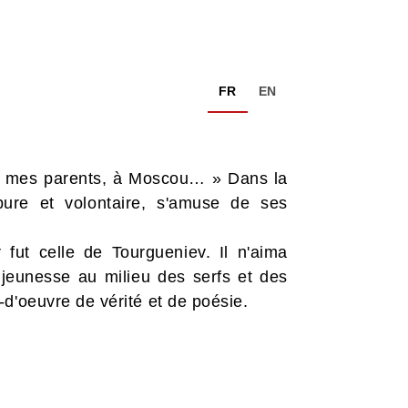
FR
EN
hez mes parents, à Moscou… » Dans la
 pure et volontaire, s'amuse de ses
 fut celle de Tourgueniev. Il n'aima
jeunesse au milieu des serfs et des
d'oeuvre de vérité et de poésie.