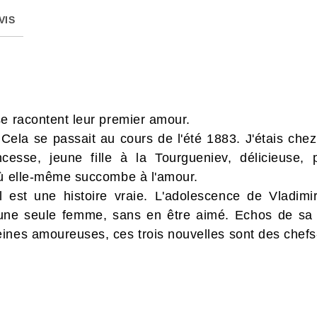
VIS
se racontent leur premier amour.
. Cela se passait au cours de l'été 1883. J'étais c
cesse, jeune fille à la Tourgueniev, délicieuse,
où elle-même succombe à l'amour.
 est une histoire vraie. L'adolescence de Vladimir
'une seule femme, sans en être aimé. Echos de sa 
ines amoureuses, ces trois nouvelles sont des chefs-