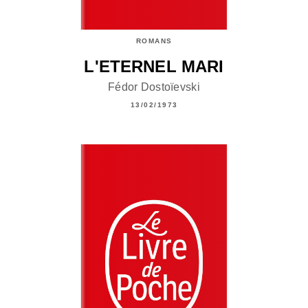
ROMANS
L'ETERNEL MARI
Fédor Dostoïevski
13/02/1973