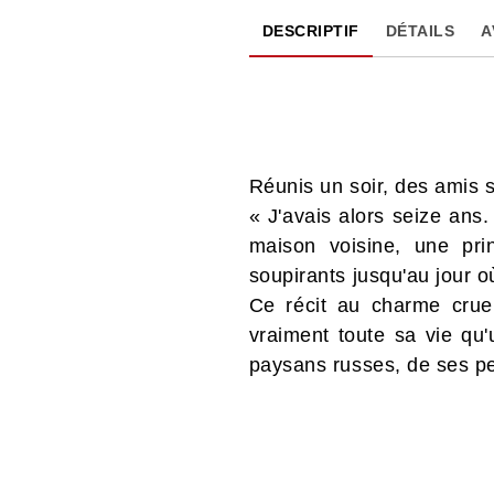
DESCRIPTIF
DÉTAILS
A
Réunis un soir, des amis 
« J'avais alors seize ans
maison voisine, une prin
soupirants jusqu'au jour 
Ce récit au charme cruel
vraiment toute sa vie qu
paysans russes, de ses pe