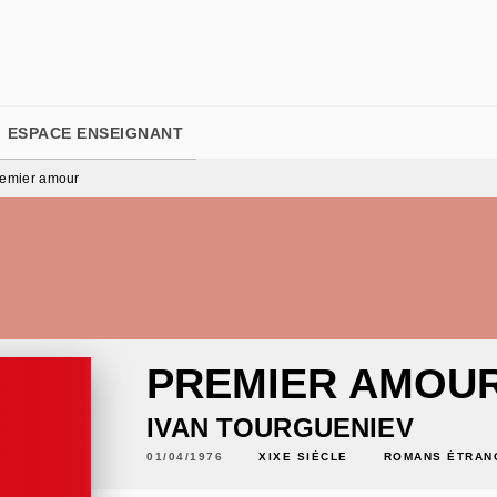
PIED DE PAGE
ESPACE ENSEIGNANT
emier amour
PREMIER AMOU
IVAN TOURGUENIEV
01/04/1976
XIXE SIÈCLE
ROMANS ÉTRAN