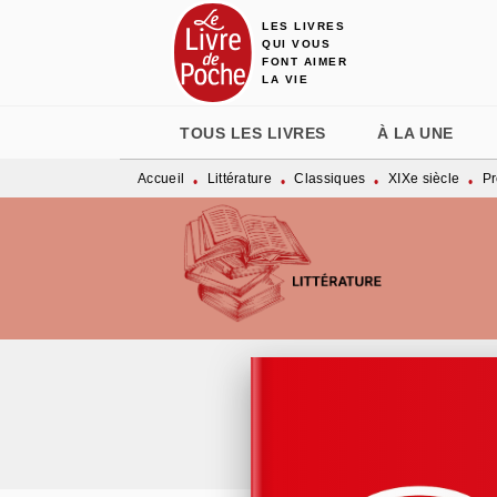
LES LIVRES
MENU
RECHERCHE
CONTENU
QUI VOUS
FONT AIMER
LA VIE
TOUS LES LIVRES
À LA UNE
Accueil
Littérature
Classiques
XIXe siècle
Pr
•
•
•
•