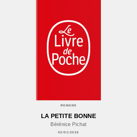
ROMANS
LA PETITE BONNE
Bérénice Pichat
02/01/2026