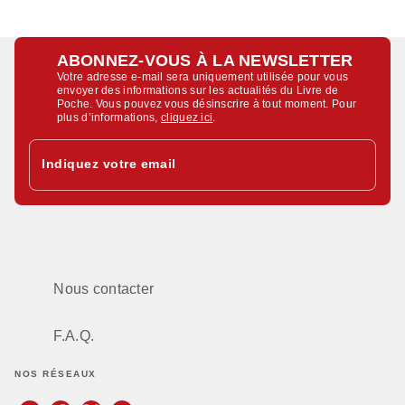
ABONNEZ-VOUS À LA NEWSLETTER
Votre adresse e-mail sera uniquement utilisée pour vous
envoyer des informations sur les actualités du Livre de
Poche. Vous pouvez vous désinscrire à tout moment. Pour
plus d’informations,
cliquez ici
.
Indiquez votre email
Nous contacter
F.A.Q.
NOS RÉSEAUX