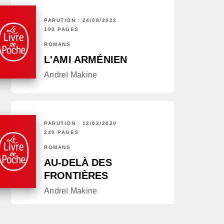
PARUTION : 24/08/2022
192 PAGES
ROMANS
L'AMI ARMÉNIEN
Andreï Makine
PARUTION : 12/02/2020
240 PAGES
ROMANS
AU-DELÀ DES
FRONTIÈRES
Andreï Makine