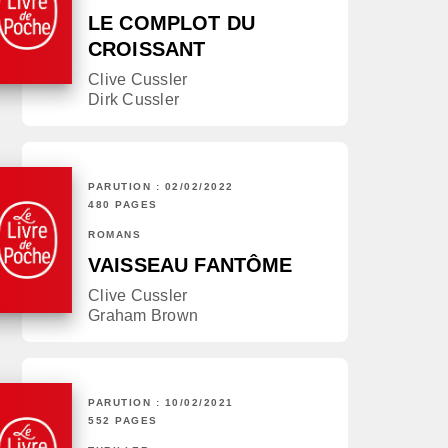
LE COMPLOT DU
CROISSANT
Clive Cussler
Dirk Cussler
PARUTION : 02/02/2022
480 PAGES
ROMANS
VAISSEAU FANTÔME
Clive Cussler
Graham Brown
PARUTION : 10/02/2021
552 PAGES