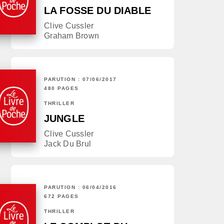
LA FOSSE DU DIABLE
Clive Cussler
Graham Brown
PARUTION : 07/06/2017
480 PAGES
THRILLER
JUNGLE
Clive Cussler
Jack Du Brul
PARUTION : 06/04/2016
672 PAGES
THRILLER