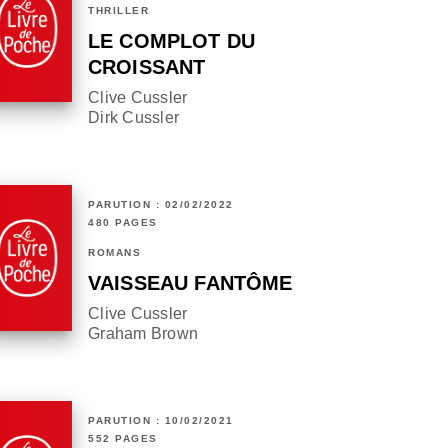
THRILLER
LE COMPLOT DU
CROISSANT
Clive Cussler
Dirk Cussler
PARUTION : 02/02/2022
480 PAGES
ROMANS
VAISSEAU FANTÔME
Clive Cussler
Graham Brown
PARUTION : 10/02/2021
552 PAGES