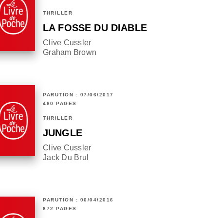
THRILLER
LA FOSSE DU DIABLE
Clive Cussler
Graham Brown
PARUTION : 07/06/2017
480 PAGES
THRILLER
JUNGLE
Clive Cussler
Jack Du Brul
PARUTION : 06/04/2016
672 PAGES