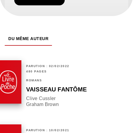
TÉLÉCHARGER
DU MÊME AUTEUR
PARUTION : 02/02/2022
480 PAGES
ROMANS
VAISSEAU FANTÔME
Clive Cussler
Graham Brown
PARUTION : 10/02/2021