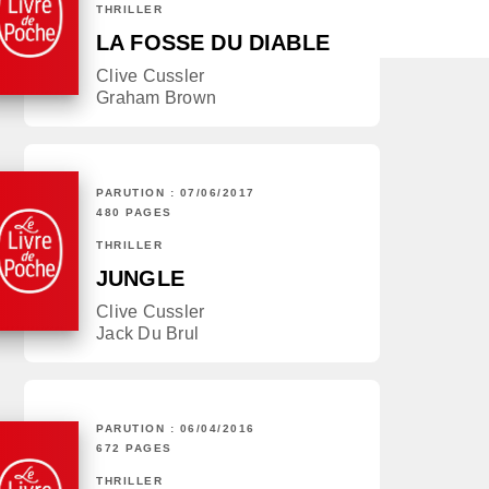
THRILLER
LA FOSSE DU DIABLE
Clive Cussler
Graham Brown
PARUTION : 07/06/2017
480 PAGES
THRILLER
JUNGLE
Clive Cussler
Jack Du Brul
PARUTION : 06/04/2016
672 PAGES
THRILLER