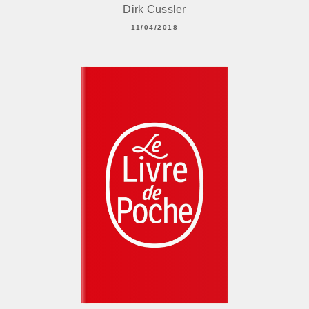
Dirk Cussler
11/04/2018