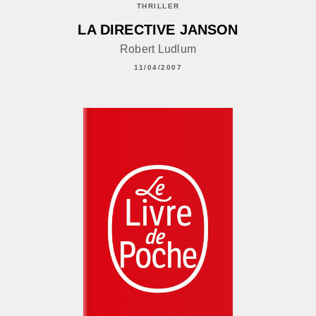
THRILLER
LA DIRECTIVE JANSON
Robert Ludlum
11/04/2007