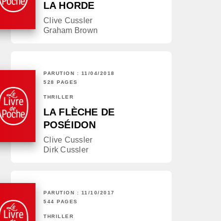
LA HORDE
Clive Cussler
Graham Brown
PARUTION : 11/04/2018
528 PAGES
THRILLER
LA FLÈCHE DE
POSÉIDON
Clive Cussler
Dirk Cussler
PARUTION : 11/10/2017
544 PAGES
THRILLER