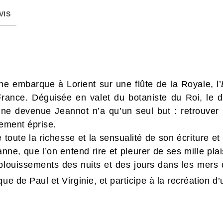
VIS
 embarque à Lorient sur une flûte de la Royale, l’
 France. Déguisée en valet du botaniste du Roi, le do
ne devenue Jeannot n’a qu’un seul but : retrouver 
lement éprise.
oute la richesse et la sensualité de son écriture et
nne, que l’on entend rire et pleurer de ses mille pla
louissements des nuits et des jours dans les mers 
ue de Paul et Virginie, et participe à la recréation d’u