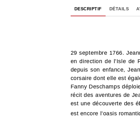
DESCRIPTIF
DÉTAILS
A
29 septembre 1766. Jeanne
en direction de l’Isle de
depuis son enfance, Jean
corsaire dont elle est éga
Fanny Deschamps déploie t
récit des aventures de Jea
est une découverte des éb
est encore l’oasis romantiq