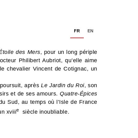
FR
EN
Étoile
des Mers
, pour un long périple
cteur Philibert Aubriot, qu’elle aime
le chevalier Vincent de Cotignac, un
 poursuit, après
Le Jardin du Roi
, son
isirs et de ses amours.
Quatre-Épices
du Sud, au temps où l’Isle de France
e
n xviii
siècle inoubliable.