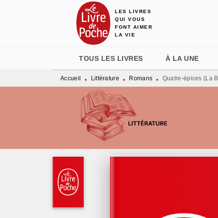
LES LIVRES
MENU
RECHERCHE
CONTENU
QUI VOUS
FONT AIMER
LA VIE
TOUS LES LIVRES
À LA UNE
Accueil
Littérature
Romans
Quatre-épices (La B
•
•
•