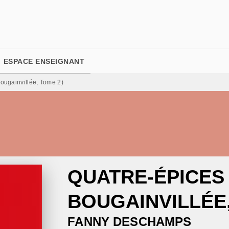
PIED DE PAGE
ESPACE ENSEIGNANT
ougainvillée, Tome 2)
QUATRE-ÉPICES 
BOUGAINVILLÉE,
FANNY DESCHAMPS