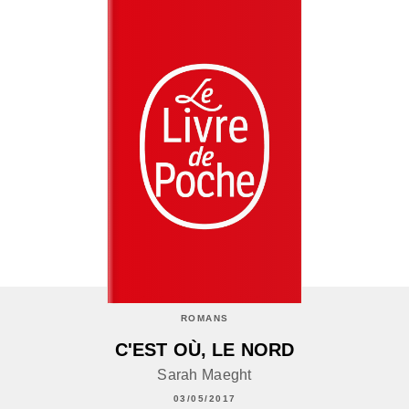
ROMANS
C'EST OÙ, LE NORD
Sarah Maeght
03/05/2017