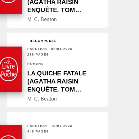
(AGATHA RAISIN
ENQUÊTE, TOM…
M. C. Beaton
RÉCOMPENSÉ
PARUTION : 02/04/2025
288 PAGES
ROMANS
LA QUICHE FATALE
(AGATHA RAISIN
ENQUÊTE, TOM…
M. C. Beaton
PARUTION : 10/01/2024
448 PAGES