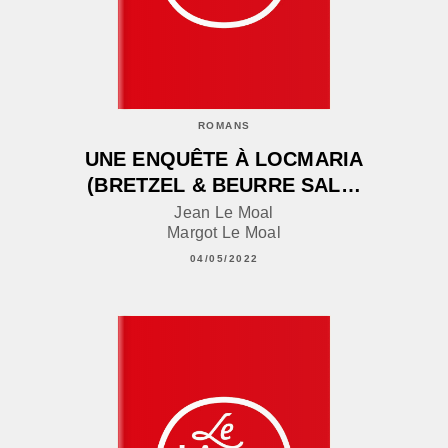
ROMANS
UNE ENQUÊTE À LOCMARIA
(BRETZEL & BEURRE SAL…
Jean Le Moal
Margot Le Moal
04/05/2022