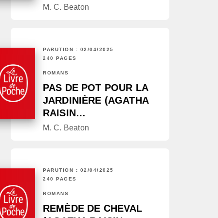
M. C. Beaton
PARUTION : 02/04/2025
240 PAGES
ROMANS
PAS DE POT POUR LA
JARDINIÈRE (AGATHA
RAISIN…
M. C. Beaton
PARUTION : 02/04/2025
240 PAGES
ROMANS
REMÈDE DE CHEVAL