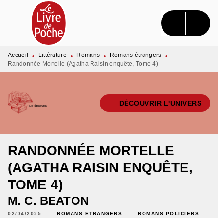
MENU
RECHERCHE
CONTENU
PIED DE PAGE
Accueil
Littérature
Romans
Romans étrangers
•
•
•
•
Randonnée Mortelle (Agatha Raisin enquête, Tome 4)
DÉCOUVRIR L'UNIVERS
RANDONNÉE MORTELLE
(AGATHA RAISIN ENQUÊTE,
TOME 4)
M. C. BEATON
02/04/2025
ROMANS ÉTRANGERS
ROMANS POLICIERS