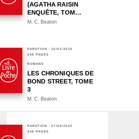
(AGATHA RAISIN
ENQUÊTE, TOM…
M. C. Beaton
PARUTION : 10/01/2024
448 PAGES
ROMANS
LES CHRONIQUES DE
BOND STREET, TOME
3
M. C. Beaton
PARUTION : 27/09/2023
448 PAGES