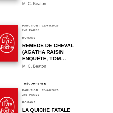
M. C. Beaton
PARUTION : 02/04/2025
240 PAGES
ROMANS
REMÈDE DE CHEVAL
(AGATHA RAISIN
ENQUÊTE, TOM…
M. C. Beaton
RÉCOMPENSÉ
PARUTION : 02/04/2025
288 PAGES
ROMANS
LA QUICHE FATALE