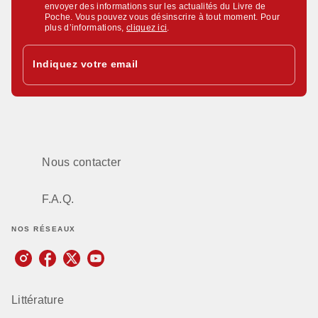
envoyer des informations sur les actualités du Livre de
Poche. Vous pouvez vous désinscrire à tout moment. Pour
plus d’informations,
cliquez ici
.
Indiquez votre email
Nous contacter
F.A.Q.
NOS RÉSEAUX
Littérature