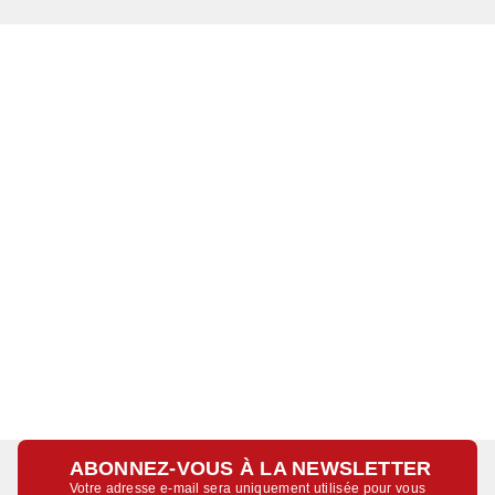
ABONNEZ-VOUS À LA NEWSLETTER
Votre adresse e-mail sera uniquement utilisée pour vous