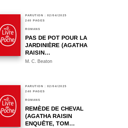
PARUTION : 02/04/2025
240 PAGES
ROMANS
PAS DE POT POUR LA
JARDINIÈRE (AGATHA
RAISIN…
M. C. Beaton
PARUTION : 02/04/2025
240 PAGES
ROMANS
REMÈDE DE CHEVAL
(AGATHA RAISIN
ENQUÊTE, TOM…