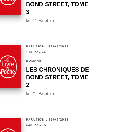
BOND STREET, TOME
3
M. C. Beaton
PARUTION : 27/09/2023
448 PAGES
ROMANS
LES CHRONIQUES DE
BOND STREET, TOME
2
M. C. Beaton
PARUTION : 31/05/2023
448 PAGES