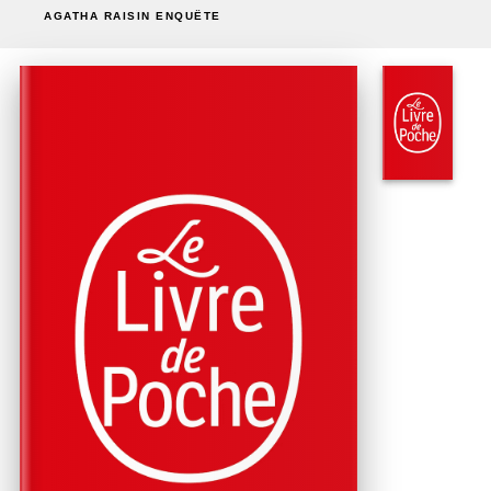
AGATHA RAISIN ENQUÊTE