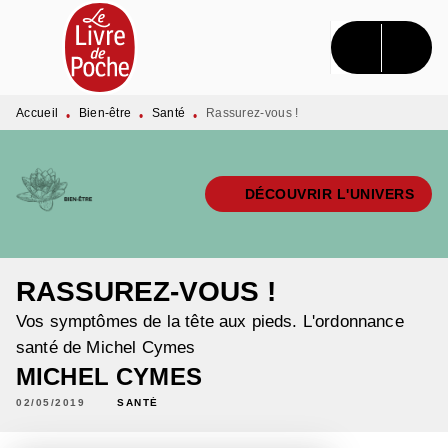
MENU
RECHERCHE
CONTENU
PIED DE PAGE
Accueil
Bien-être
Santé
Rassurez-vous !
•
•
•
DÉCOUVRIR L'UNIVERS
RASSUREZ-VOUS !
Vos symptômes de la tête aux pieds. L'ordonnance
santé de Michel Cymes
MICHEL CYMES
02/05/2019
SANTÉ