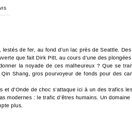
VIS
 lestés de fer, au fond d’un lac près de Seattle. De
verte que fait Dirk Pitt, au cours d’une des plongées 
donner la noyade de ces malheureux ? Que se trame
 Qin Shang, gros pourvoyeur de fonds pour des camp
 et d’Onde de choc s’attaque ici à un des trafics les
as modernes : le trafic d’êtres humains. Un domaine où
mpte plus.