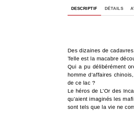
DESCRIPTIF
DÉTAILS
A
Des dizaines de cadavres,
Telle est la macabre décou
Qui a pu délibérément or
homme d’affaires chinois,
de ce lac ?
Le héros de L’Or des Incas
qu’aient imaginés les mafi
sont tels que la vie ne co