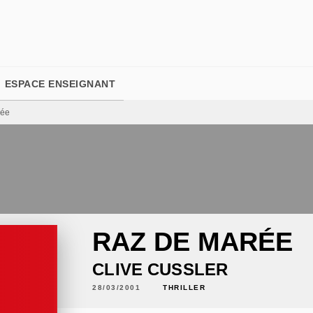
PIED DE PAGE
ESPACE ENSEIGNANT
rée
RAZ DE MARÉE
CLIVE CUSSLER
28/03/2001
THRILLER