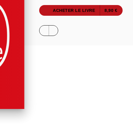
ACHETER LE LIVRE
8,90 €