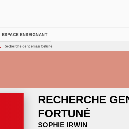
PIED DE PAGE
ESPACE ENSEIGNANT
Recherche gentleman fortuné
•
RECHERCHE GE
FORTUNÉ
SOPHIE IRWIN