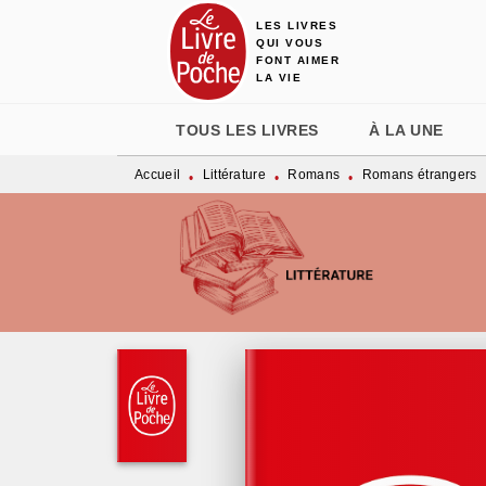
LES LIVRES
MENU
RECHERCHE
CONTENU
QUI VOUS
FONT AIMER
LA VIE
TOUS LES LIVRES
À LA UNE
Accueil
Littérature
Romans
Romans étrangers
•
•
•