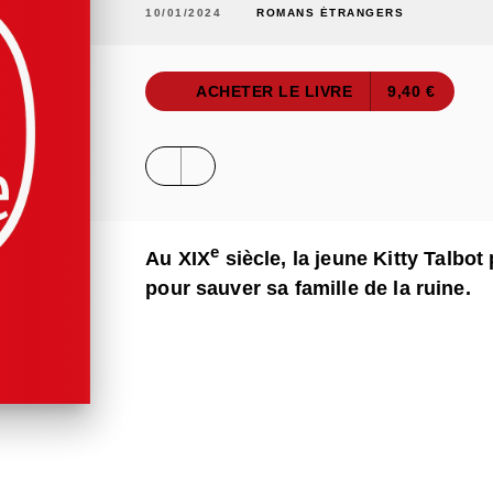
10/01/2024
ROMANS ÉTRANGERS
ACHETER LE LIVRE
9,40 €
e
Au XIX
siècle, la jeune Kitty Talbo
pour sauver sa famille de la ruine.