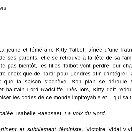
VIS
 jeune et téméraire Kitty Talbot, aînée d’une fratr
e ses parents, elle se retrouve à la tête de sa famil
e pas bientôt, les filles Talbot vont perdre leur c
re choix que de partir pour Londres afin d’intégrer 
 que la saison s’achève. Son plan se déroule sa
hautain Lord Radcliffe. Dès lors, Kitty doit redoub
iser les codes de ce monde impitoyable et – qui sait
calée
. Isabelle Raepsaet,
La Voix du Nord
.
ertinent et subtilement féministe
. Victoire Vidal-Vi