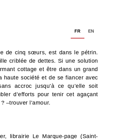
FR
EN
ie de cinq sœurs, est dans le pétrin.
le criblée de dettes. Si une solution
harmant cottage et être dans un grand
la haute société et de se fiancer avec
ns accroc jusqu’à ce qu’elle soit
ler d’efforts pour tenir cet agaçant
 ? –trouver l’amour.
vier, librairie Le Marque-page (Saint-