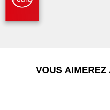
Sophie Irwin
VOUS AIMEREZ 