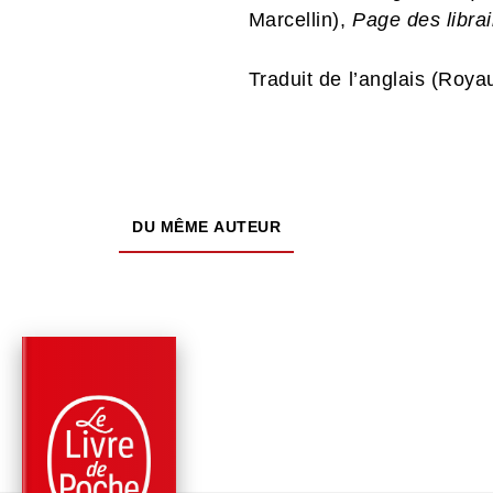
Marcellin),
Page des libra
Traduit de l’anglais (Roy
DU MÊME AUTEUR
PARUTION : 07/05/2025
448 PAGES
ROMANS
SCANDALE À BATH