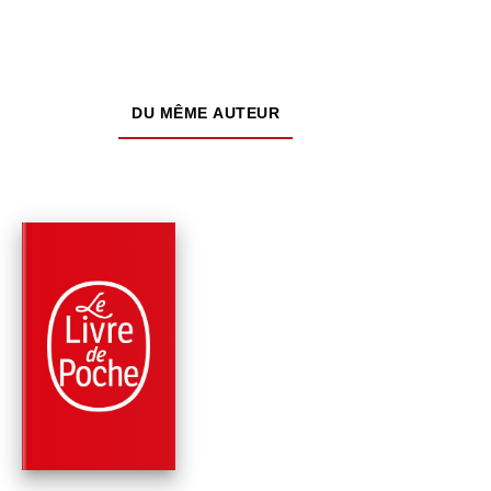
DU MÊME AUTEUR
PARUTION : 21/08/2024
480 PAGES
ROMANS
PREMIÈRE
Megan Abbott