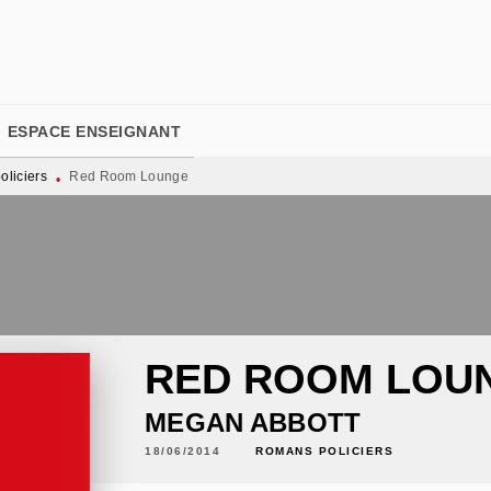
PIED DE PAGE
ESPACE ENSEIGNANT
liciers
Red Room Lounge
•
RED ROOM LOU
MEGAN ABBOTT
18/06/2014
ROMANS POLICIERS