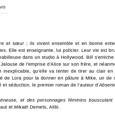
VIS
rère et sœur ; ils vivent ensemble et en bonne ent
s. Elle est enseignante, lui policier. Leur vie est 
, habilleuse dans un studio à Hollywood. Bill s'entich
Jalouse de l'emprise d'Alice sur son frère, et néanm
inexplicable, qu’elle va tenter de tirer au clair en 
té de Lora pour la donner en pâture à Mike, un de s
 et séduction, le premier roman de l’auteur d’
Absent
néneuse, et des personnages féminins bousculant 
ut et Mikaël Demets, Alibi.