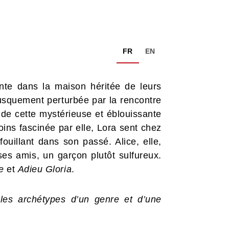
FR
EN
ente dans la maison héritée de leurs
brusquement perturbée par la rencontre
e de cette mystérieuse et éblouissante
oins fascinée par elle, Lora sent chez
fouillant dans son passé. Alice, elle,
es amis, un garçon plutôt sulfureux.
e
et
Adieu Gloria
.
les archétypes d’un genre et d’une