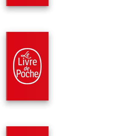
PARUTION : 21/08/2024
480 PAGES
ROMANS
PREMIÈRE
Megan Abbott