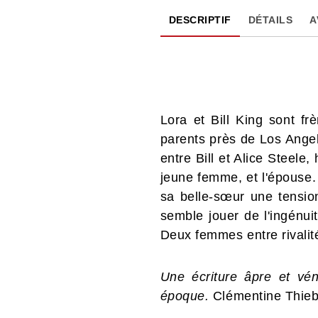
DESCRIPTIF
DÉTAILS
A
Lora et Bill King sont f
parents près de Los Angele
entre Bill et Alice Steele
jeune femme, et l'épouse. 
sa belle-sœur une tension 
semble jouer de l'ingénui
Deux femmes entre rivalité
Une écriture âpre et vé
époque.
Clémentine Thieba