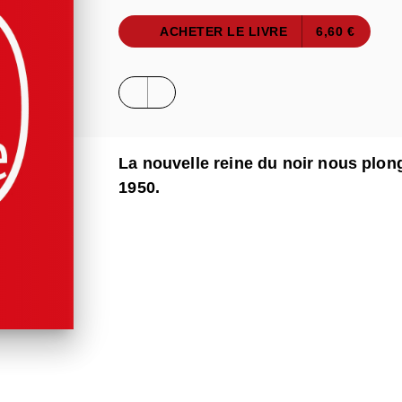
ACHETER LE LIVRE
6,60 €
La nouvelle reine du noir nous plo
1950.