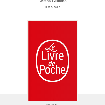
Serena Giuliano
12/03/2025
ROMANS