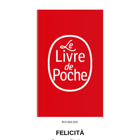
ROMANS
FELICITÀ