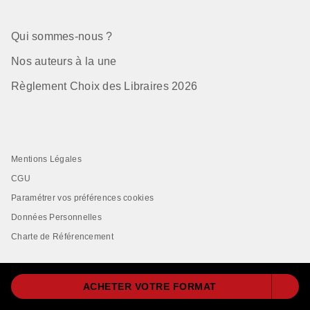
Qui sommes-nous ?
Nos auteurs à la une
Règlement Choix des Libraires 2026
Mentions Légales
CGU
Paramétrer vos préférences cookies
Données Personnelles
Charte de Référencement
ACHETER VOTRE FORMAT