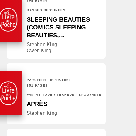
128 PAGES
BANDES DESSINÉES
SLEEPING BEAUTIES
(COMICS SLEEPING
BEAUTIES,…
Stephen King
Owen King
PARUTION : 01/02/2023
352 PAGES
FANTASTIQUE / TERREUR / EPOUVANTE
APRÈS
Stephen King