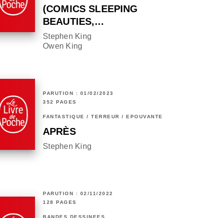
(COMICS SLEEPING
BEAUTIES,…
Stephen King
Owen King
PARUTION : 01/02/2023
352 PAGES
FANTASTIQUE / TERREUR / EPOUVANTE
APRÈS
Stephen King
PARUTION : 02/11/2022
128 PAGES
BANDES DESSINÉES