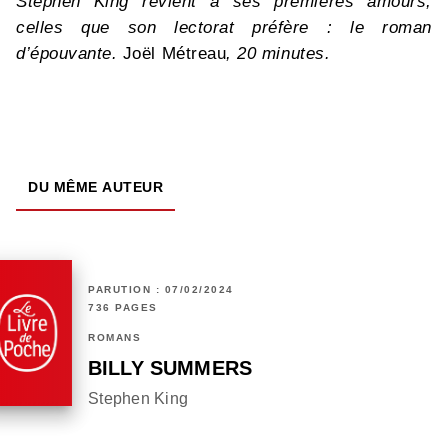
Stephen King revient à ses premières amours,
celles que son lectorat préfère : le roman
d’épouvante.
Joël Métreau
, 20 minutes.
DU MÊME AUTEUR
PARUTION : 07/02/2024
736 PAGES
ROMANS
BILLY SUMMERS
Stephen King