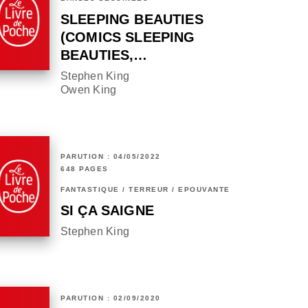
SLEEPING BEAUTIES
(COMICS SLEEPING
BEAUTIES,…
Stephen King
Owen King
PARUTION : 04/05/2022
648 PAGES
FANTASTIQUE / TERREUR / EPOUVANTE
SI ÇA SAIGNE
Stephen King
PARUTION : 02/09/2020