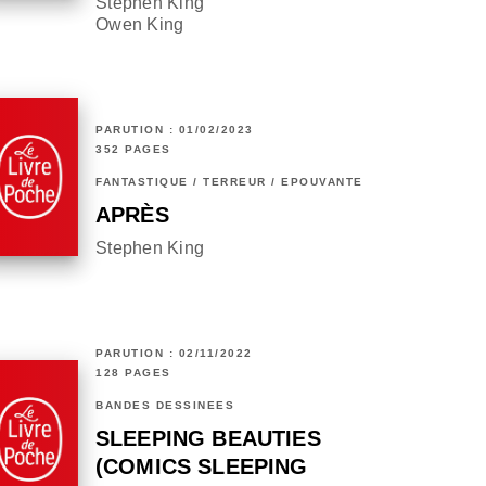
Stephen King
Owen King
PARUTION : 01/02/2023
352 PAGES
FANTASTIQUE / TERREUR / EPOUVANTE
APRÈS
Stephen King
PARUTION : 02/11/2022
128 PAGES
BANDES DESSINÉES
SLEEPING BEAUTIES
(COMICS SLEEPING