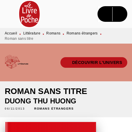
MENU
RECHERCHE
CONTENU
PIED DE PAGE
Accueil
Littérature
Romans
Romans étrangers
•
•
•
•
Roman sans titre
DÉCOUVRIR L'UNIVERS
ROMAN SANS TITRE
DUONG THU HUONG
06/11/2013
ROMANS ÉTRANGERS