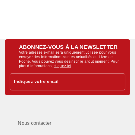
ABONNEZ-VOUS À LA NEWSLETTER
Votre adresse e-mail sera uniquement utilisée pour vous
envoyer des informations sur les actualités du Livre de
Poche. Vous pouvez vous désinscrire à tout moment. Pour
plus d’informations,
cliquez ici
.
Indiquez votre email
Nous contacter