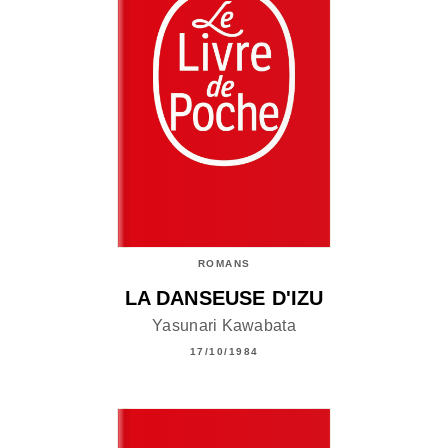
ROMANS
LA DANSEUSE D'IZU
Yasunari Kawabata
17/10/1984