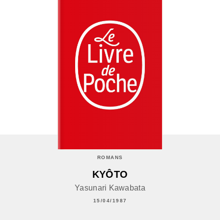
ROMANS
KYÔTO
Yasunari Kawabata
15/04/1987