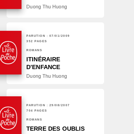
Duong Thu Huong
PARUTION : 07/01/2009
352 PAGES
ROMANS
ITINÉRAIRE
D'ENFANCE
Duong Thu Huong
PARUTION : 29/08/2007
704 PAGES
ROMANS
TERRE DES OUBLIS