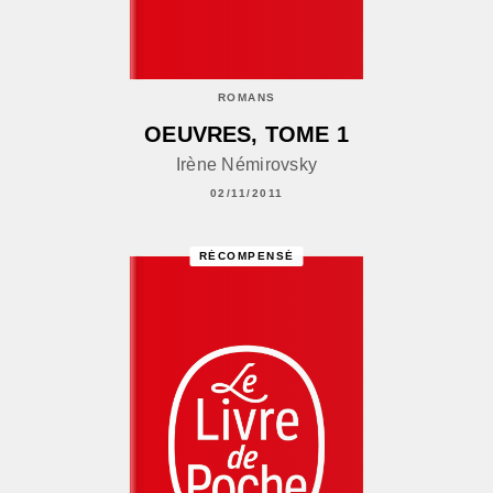
ROMANS
OEUVRES, TOME 1
Irène Némirovsky
02/11/2011
RÉCOMPENSÉ