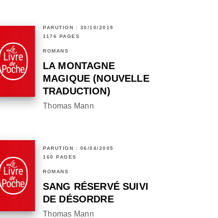
PARUTION : 30/10/2019
1176 PAGES
ROMANS
LA MONTAGNE
MAGIQUE (NOUVELLE
TRADUCTION)
Thomas Mann
PARUTION : 06/04/2005
160 PAGES
ROMANS
SANG RÉSERVÉ SUIVI
DE DÉSORDRE
Thomas Mann