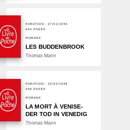
PARUTION : 27/01/1993
864 PAGES
ROMANS
LES BUDDENBROOK
Thomas Mann
PARUTION : 22/02/1989
288 PAGES
ROMANS
LA MORT À VENISE-
DER TOD IN VENEDIG
Thomas Mann