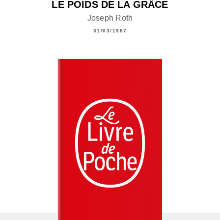
LE POIDS DE LA GRÂCE
Joseph Roth
31/03/1987