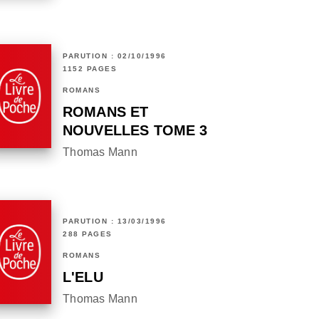
PARUTION : 02/10/1996
1152 PAGES
ROMANS
ROMANS ET
NOUVELLES TOME 3
Thomas Mann
PARUTION : 13/03/1996
288 PAGES
ROMANS
L'ELU
Thomas Mann