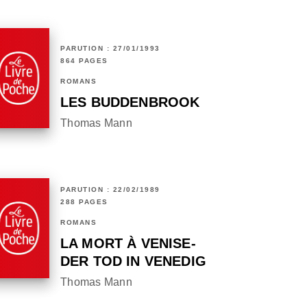
PARUTION : 27/01/1993
864 PAGES
ROMANS
LES BUDDENBROOK
Thomas Mann
PARUTION : 22/02/1989
288 PAGES
ROMANS
LA MORT À VENISE-
DER TOD IN VENEDIG
Thomas Mann