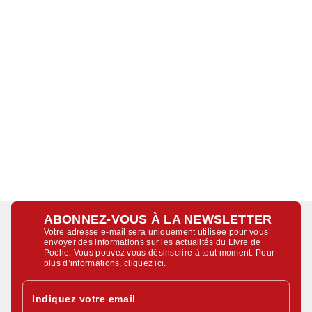
ABONNEZ-VOUS À LA NEWSLETTER
Votre adresse e-mail sera uniquement utilisée pour vous
envoyer des informations sur les actualités du Livre de
Poche. Vous pouvez vous désinscrire à tout moment. Pour
plus d’informations,
cliquez ici
.
Indiquez votre email