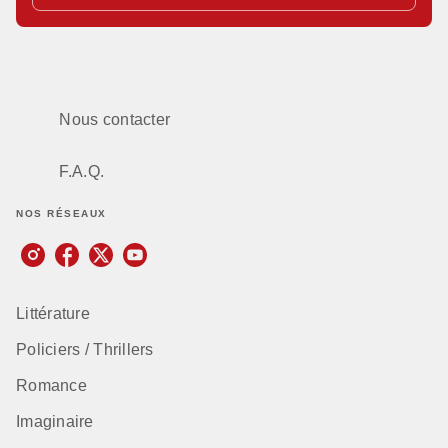
Nous contacter
F.A.Q.
NOS RÉSEAUX
Littérature
Policiers / Thrillers
Romance
Imaginaire