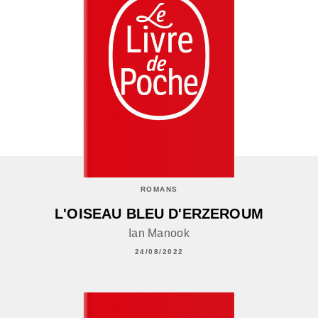
ROMANS
L'OISEAU BLEU D'ERZEROUM
Ian Manook
24/08/2022