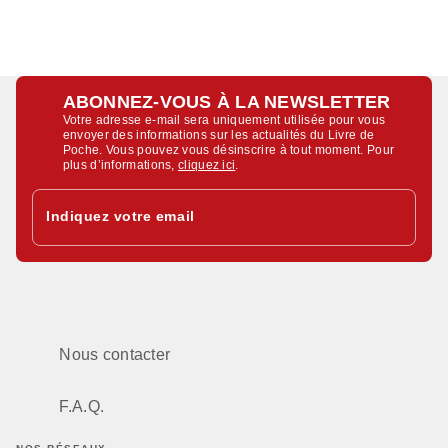
ABONNEZ-VOUS À LA NEWSLETTER
Votre adresse e-mail sera uniquement utilisée pour vous
envoyer des informations sur les actualités du Livre de
Poche. Vous pouvez vous désinscrire à tout moment. Pour
plus d’informations,
cliquez ici
.
Indiquez votre email
Nous contacter
F.A.Q.