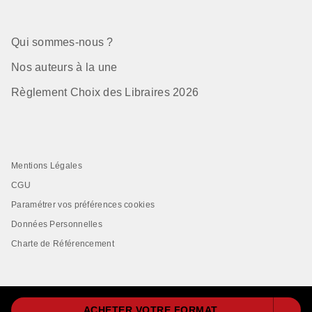
Qui sommes-nous ?
Nos auteurs à la une
Règlement Choix des Libraires 2026
Mentions Légales
CGU
Paramétrer vos préférences cookies
Données Personnelles
Charte de Référencement
ACHETER VOTRE FORMAT