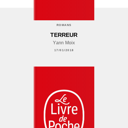
ROMANS
TERREUR
Yann Moix
17/01/2018