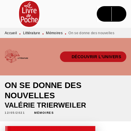
MENU
RECHERCHE
CONTENU
PIED DE PAGE
Accueil
Littérature
Mémoires
On se donne des nouvelles
•
•
•
DÉCOUVRIR L'UNIVERS
ON SE DONNE DES
NOUVELLES
VALÉRIE TRIERWEILER
12/05/2021
MÉMOIRES