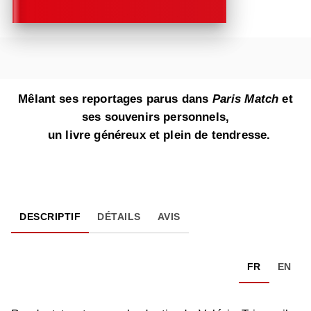
Mêlant ses reportages parus dans
Paris Match
et
ses souvenirs personnels,
un livre généreux et plein de tendresse.
DESCRIPTIF
DÉTAILS
AVIS
FR
EN