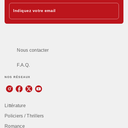
Indiquez votre email
Nous contacter
F.A.Q.
NOS RÉSEAUX
Littérature
Policiers / Thrillers
Romance