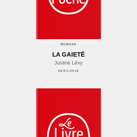
ROMANS
LA GAIETÉ
Justine Lévy
04/01/2016