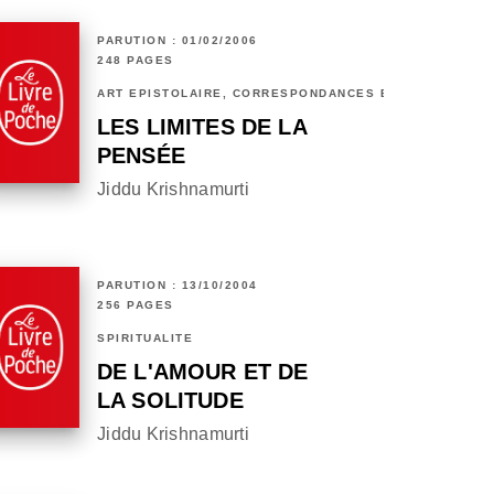
PARUTION : 01/02/2006
248 PAGES
ART ÉPISTOLAIRE, CORRESPONDANCES ET CHRONIQUES
LES LIMITES DE LA
PENSÉE
Jiddu Krishnamurti
PARUTION : 13/10/2004
256 PAGES
SPIRITUALITÉ
DE L'AMOUR ET DE
LA SOLITUDE
Jiddu Krishnamurti