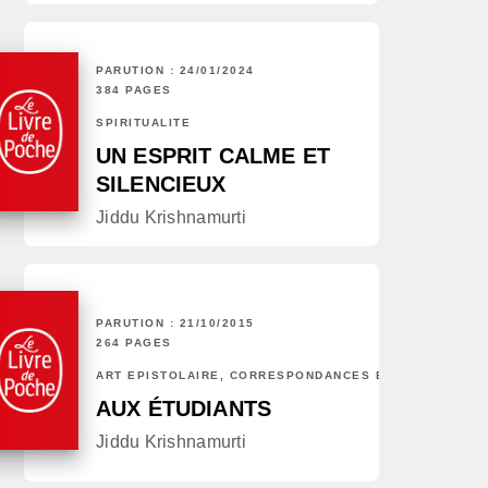
PARUTION : 24/01/2024
384 PAGES
SPIRITUALITÉ
UN ESPRIT CALME ET
SILENCIEUX
Jiddu Krishnamurti
PARUTION : 21/10/2015
264 PAGES
ART ÉPISTOLAIRE, CORRESPONDANCES ET CHRONIQUES
AUX ÉTUDIANTS
Jiddu Krishnamurti