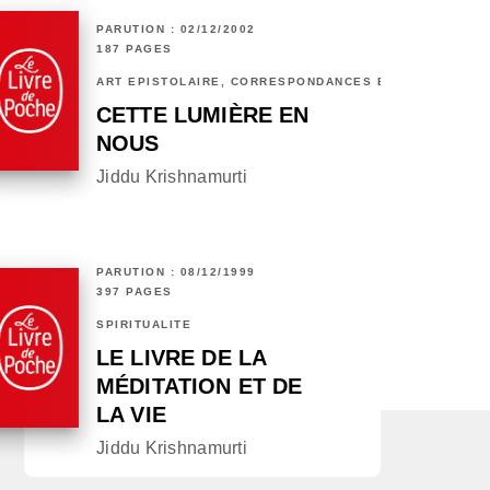
PARUTION : 02/12/2002
187 PAGES
ART ÉPISTOLAIRE, CORRESPONDANCES ET CHRONIQUES
CETTE LUMIÈRE EN
NOUS
Jiddu Krishnamurti
PARUTION : 08/12/1999
397 PAGES
SPIRITUALITÉ
LE LIVRE DE LA
MÉDITATION ET DE
LA VIE
Jiddu Krishnamurti