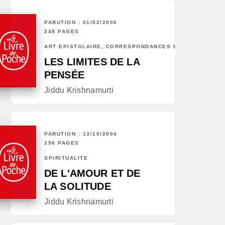
PARUTION : 01/02/2006
248 PAGES
ART ÉPISTOLAIRE, CORRESPONDANCES ET CHRONIQUES
LES LIMITES DE LA
PENSÉE
Jiddu Krishnamurti
PARUTION : 13/10/2004
256 PAGES
SPIRITUALITÉ
DE L'AMOUR ET DE
LA SOLITUDE
Jiddu Krishnamurti