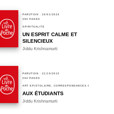
PARUTION : 24/01/2024
384 PAGES
SPIRITUALITÉ
UN ESPRIT CALME ET
SILENCIEUX
Jiddu Krishnamurti
PARUTION : 21/10/2015
264 PAGES
ART ÉPISTOLAIRE, CORRESPONDANCES ET CHRONIQUES
AUX ÉTUDIANTS
Jiddu Krishnamurti