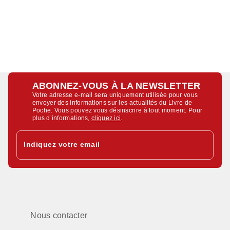
ABONNEZ-VOUS À LA NEWSLETTER
Votre adresse e-mail sera uniquement utilisée pour vous
envoyer des informations sur les actualités du Livre de
Poche. Vous pouvez vous désinscrire à tout moment. Pour
plus d’informations,
cliquez ici
.
Indiquez votre email
Nous contacter