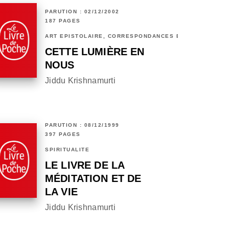
PARUTION : 02/12/2002
187 PAGES
ART ÉPISTOLAIRE, CORRESPONDANCES ET CHRONIQUES
CETTE LUMIÈRE EN
NOUS
Jiddu Krishnamurti
PARUTION : 08/12/1999
397 PAGES
SPIRITUALITÉ
LE LIVRE DE LA
MÉDITATION ET DE
LA VIE
Jiddu Krishnamurti