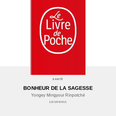
SANTÉ
BONHEUR DE LA SAGESSE
Yongey Mingyour Rinpotché
12/10/2011