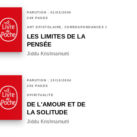
PARUTION : 01/02/2006
248 PAGES
ART ÉPISTOLAIRE, CORRESPONDANCES ET CHRONIQUES
LES LIMITES DE LA
PENSÉE
Jiddu Krishnamurti
PARUTION : 13/10/2004
256 PAGES
SPIRITUALITÉ
DE L'AMOUR ET DE
LA SOLITUDE
Jiddu Krishnamurti