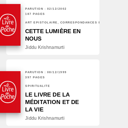
PARUTION : 02/12/2002
187 PAGES
ART ÉPISTOLAIRE, CORRESPONDANCES ET CHRONIQUES
CETTE LUMIÈRE EN
NOUS
Jiddu Krishnamurti
PARUTION : 08/12/1999
397 PAGES
SPIRITUALITÉ
LE LIVRE DE LA
MÉDITATION ET DE
LA VIE
Jiddu Krishnamurti