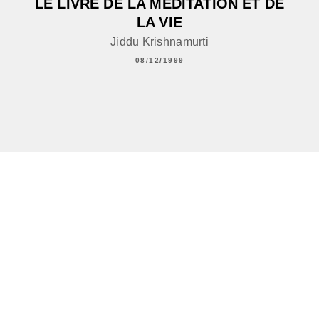
LE LIVRE DE LA MÉDITATION ET DE
LA VIE
Jiddu Krishnamurti
08/12/1999