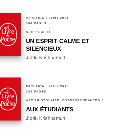
PARUTION : 24/01/2024
384 PAGES
SPIRITUALITÉ
UN ESPRIT CALME ET
SILENCIEUX
Jiddu Krishnamurti
PARUTION : 21/10/2015
264 PAGES
ART ÉPISTOLAIRE, CORRESPONDANCES ET CHRONIQUES
AUX ÉTUDIANTS
Jiddu Krishnamurti