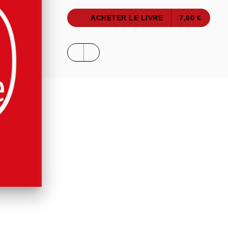
ACHETER LE LIVRE
7,60 €