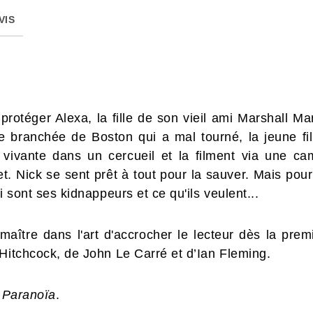
VIS
e protéger Alexa, la fille de son vieil ami Marshall 
 branchée de Boston qui a mal tourné, la jeune fil
t vivante dans un cercueil et la filment via une c
t. Nick se sent prêt à tout pour la sauver. Mais pou
i sont ses kidnappeurs et ce qu'ils veulent...
aître dans l'art d'accrocher le lecteur dès la premiè
 Hitchcock, de John Le Carré et d’Ian Fleming.
r
Paranoïa
.