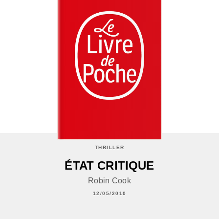
THRILLER
ÉTAT CRITIQUE
Robin Cook
12/05/2010