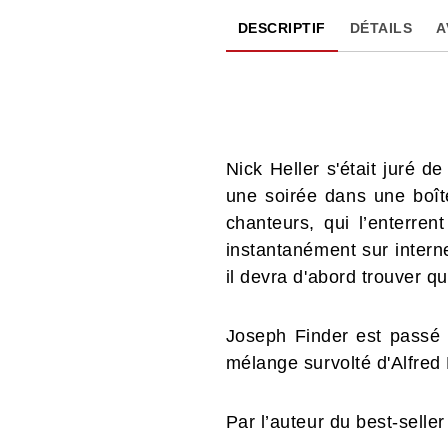
DESCRIPTIF
DÉTAILS
A
Nick Heller s'était juré d
une soirée dans une boîte
chanteurs, qui l’enterren
instantanément sur interne
il devra d'abord trouver qu
Joseph Finder est passé m
mélange survolté d'Alfred
Par l’auteur du best-selle