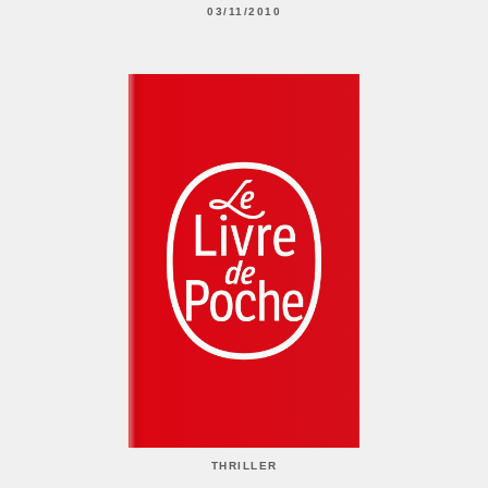
03/11/2010
THRILLER