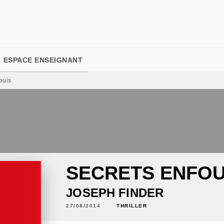
PIED DE PAGE
ESPACE ENSEIGNANT
ouis
SECRETS ENFOU
JOSEPH FINDER
27/08/2014
THRILLER