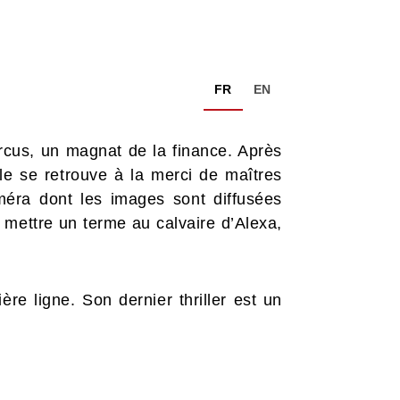
FR
EN
Marcus, un magnat de la finance. Après
le se retrouve à la merci de maîtres
améra dont les images sont diffusées
r mettre un terme au calvaire d’Alexa,
re ligne. Son dernier thriller est un