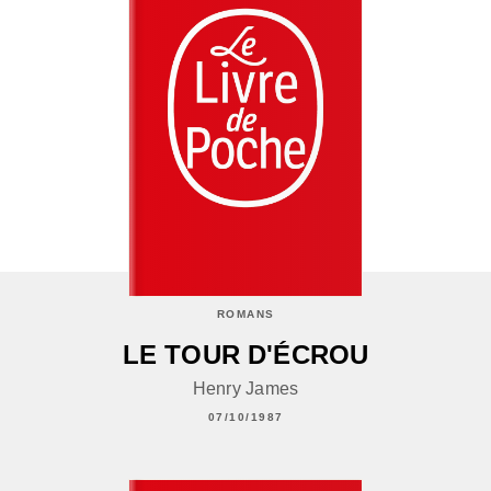
ROMANS
LE TOUR D'ÉCROU
Henry James
07/10/1987