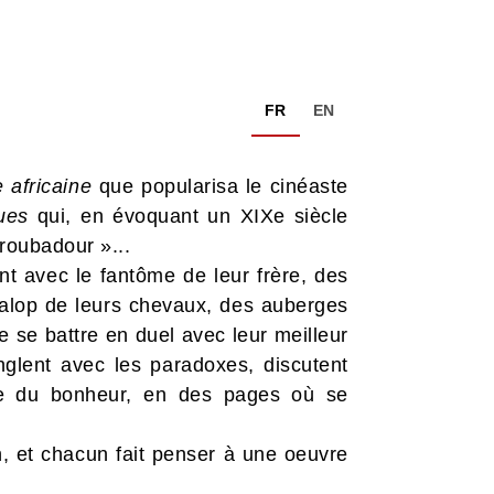
FR
EN
 africaine
que popularisa le cinéaste
ues
qui, en évoquant un XIXe siècle
 troubadour »...
ent avec le fantôme de leur frère, des
galop de leurs chevaux, des auberges
 se battre en duel avec leur meilleur
glent avec les paradoxes, discutent
ite du bonheur, en des pages où se
on, et chacun fait penser à une oeuvre