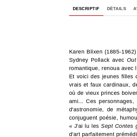
DESCRIPTIF
DÉTAILS
A
Karen Blixen (1885-1962)
Sydney Pollack avec
Out
romantique, renoua avec l
Et voici des jeunes filles
vrais et faux cardinaux, 
où de vieux princes boive
ami... Ces personnages, 
d'astronomie, de métaph
conjuguent poésie, humour
« J'ai lu les
Sept Contes 
d'art parfaitement préméd