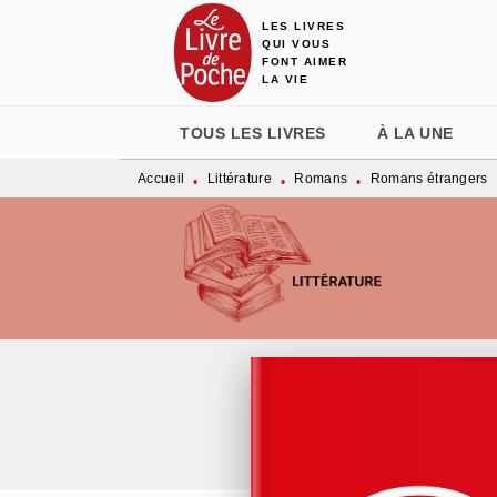
LES LIVRES
MENU
RECHERCHE
CONTENU
QUI VOUS
FONT AIMER
LA VIE
TOUS LES LIVRES
À LA UNE
Accueil
Littérature
Romans
Romans étrangers
•
•
•