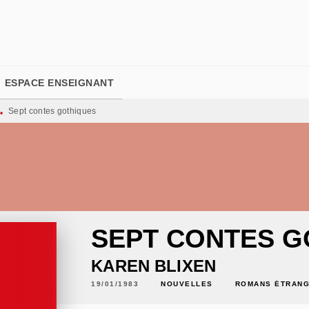
PIED DE PAGE
ESPACE ENSEIGNANT
Sept contes gothiques
•
SEPT CONTES G
KAREN BLIXEN
19/01/1983
NOUVELLES
ROMANS ÉTRAN