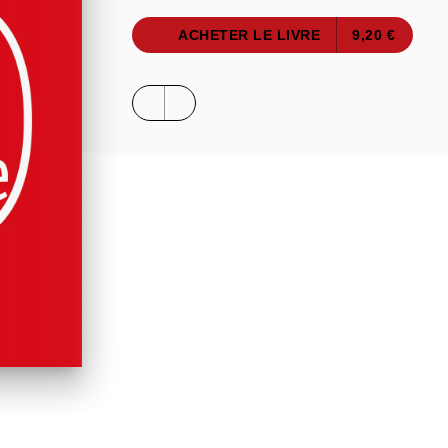
ACHETER LE LIVRE
9,20 €