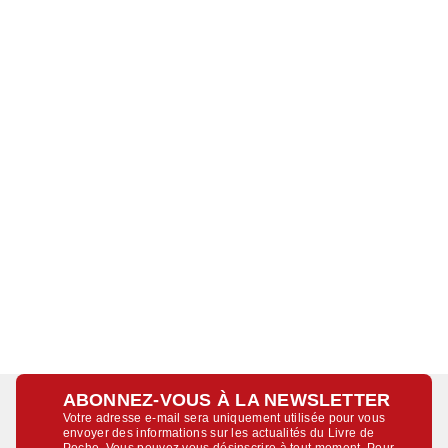
ABONNEZ-VOUS À LA NEWSLETTER
Votre adresse e-mail sera uniquement utilisée pour vous
envoyer des informations sur les actualités du Livre de
Poche. Vous pouvez vous désinscrire à tout moment. Pour