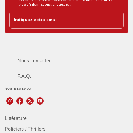
plus d’informations,
cliquez ici
.
Indiquez votre email
Nous contacter
F.A.Q.
NOS RÉSEAUX
Littérature
Policiers / Thrillers