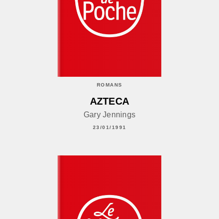
ROMANS
AZTECA
Gary Jennings
23/01/1991