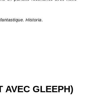
fantastique.
Historia
.
T AVEC GLEEPH)