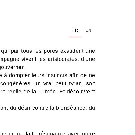
FR
EN
s qui par tous les pores exsudent une
ampagne vivent les aristocrates, d’une
 gouverner.
e à dompter leurs instincts afin de ne
congénères, un vrai petit tyran, soit
ure réelle de la Fumée. Et découvrent
ison, du désir contre la bienséance, du
nne en parfaite résonance avec notre