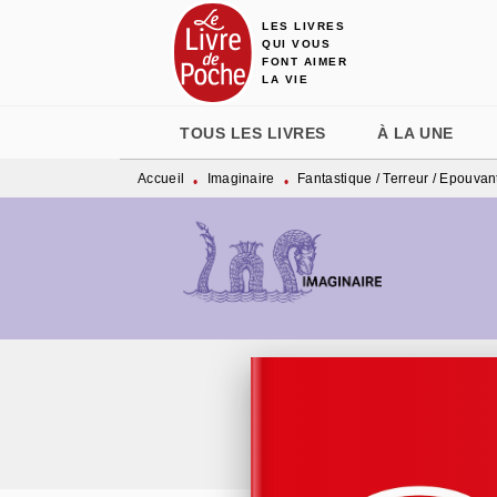
LES LIVRES
MENU
RECHERCHE
CONTENU
QUI VOUS
FONT AIMER
LA VIE
TOUS LES LIVRES
À LA UNE
Accueil
Imaginaire
Fantastique / Terreur / Epouvan
•
•