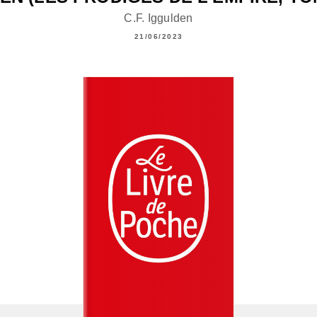
C.F. Iggulden
21/06/2023