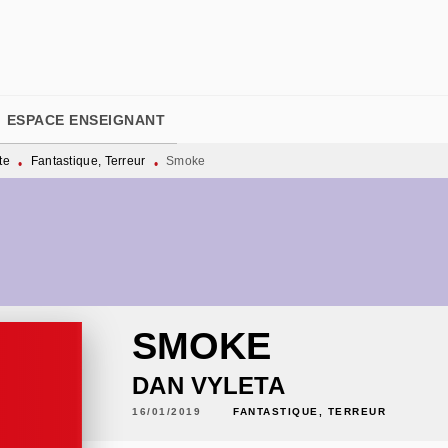
PIED DE PAGE
ESPACE ENSEIGNANT
te
Fantastique, Terreur
Smoke
•
•
SMOKE
DAN VYLETA
16/01/2019
FANTASTIQUE, TERREUR