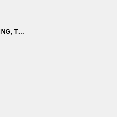
ING, T…