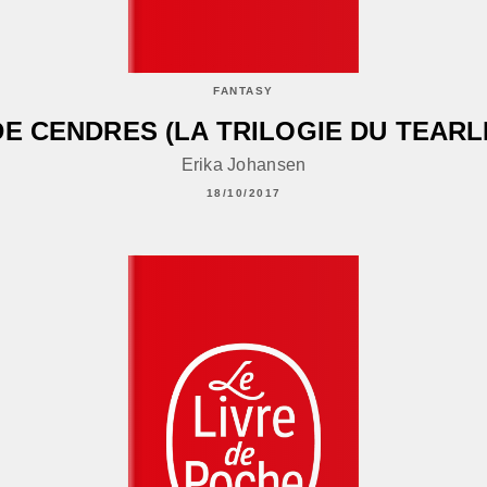
FANTASY
DE CENDRES (LA TRILOGIE DU TEARL
Erika Johansen
18/10/2017