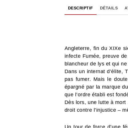
DESCRIPTIF
DÉTAILS
A
Angleterre, fin du XIXe s
infecte Fumée, preuve de l
blancheur de lys et qui ne
Dans un internat d’élite, 
pas fumer. Mais le doute 
épargné par la marque du 
que l’ordre établi est fon
Dès lors, une lutte à mort
droit contre l’injustice – 
Un tour de force d’une f