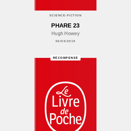
SCIENCE-FICTION
PHARE 23
Hugh Howey
06/03/2019
RÉCOMPENSÉ