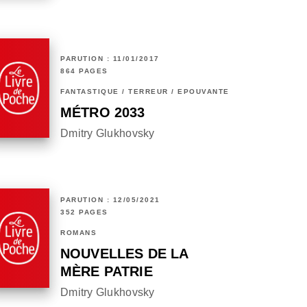
PARUTION : 11/01/2017
864 PAGES
FANTASTIQUE / TERREUR / EPOUVANTE
MÉTRO 2033
Dmitry Glukhovsky
PARUTION : 12/05/2021
352 PAGES
ROMANS
NOUVELLES DE LA
MÈRE PATRIE
Dmitry Glukhovsky