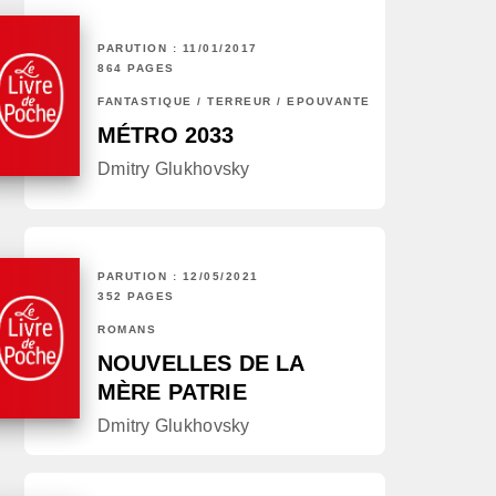
PARUTION : 11/01/2017
864 PAGES
FANTASTIQUE / TERREUR / EPOUVANTE
MÉTRO 2033
Dmitry Glukhovsky
PARUTION : 12/05/2021
352 PAGES
ROMANS
NOUVELLES DE LA
MÈRE PATRIE
Dmitry Glukhovsky