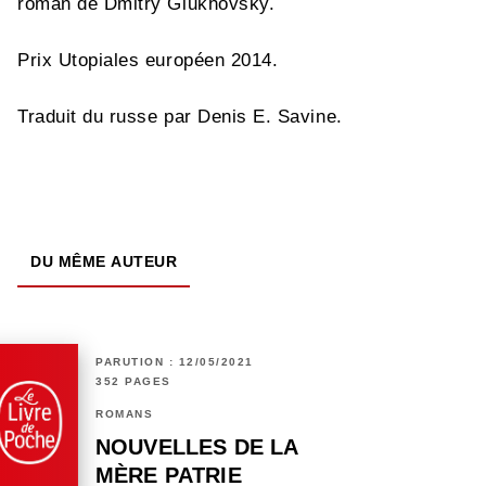
roman de Dmitry Glukhovsky.
Prix Utopiales européen 2014.
Traduit du russe par Denis E. Savine.
DU MÊME AUTEUR
PARUTION : 12/05/2021
352 PAGES
ROMANS
NOUVELLES DE LA
MÈRE PATRIE