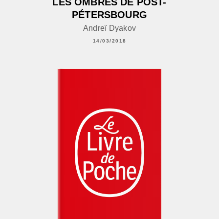
LES OMBRES DE POST-
PÉTERSBOURG
Andreï Dyakov
14/03/2018