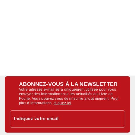
ABONNEZ-VOUS À LA NEWSLETTER
Votre adresse e-mail sera uniquement utilisée pour vous
envoyer des informations sur les actualités du Livre de
Poche. Vous pouvez vous désinscrire à tout moment. Pour
plus d’informations,
cliquez ici
.
Indiquez votre email