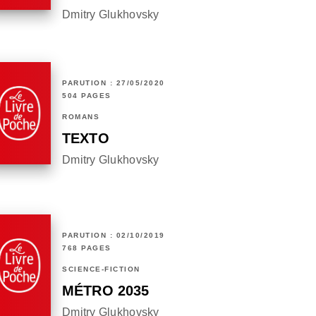
Dmitry Glukhovsky
PARUTION : 27/05/2020
504 PAGES
ROMANS
TEXTO
Dmitry Glukhovsky
PARUTION : 02/10/2019
768 PAGES
SCIENCE-FICTION
MÉTRO 2035
Dmitry Glukhovsky