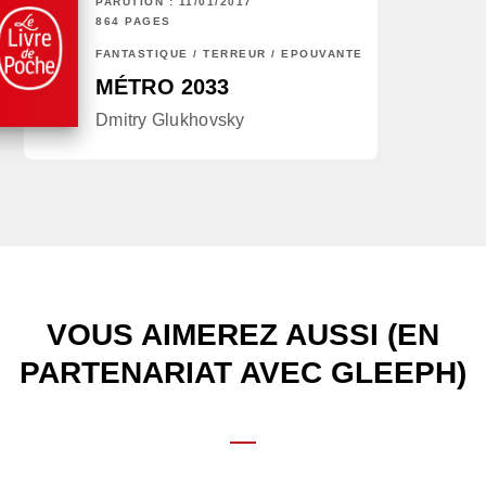
PARUTION : 11/01/2017
864 PAGES
FANTASTIQUE / TERREUR / EPOUVANTE
MÉTRO 2033
Dmitry Glukhovsky
VOUS AIMEREZ AUSSI (EN
PARTENARIAT AVEC GLEEPH)