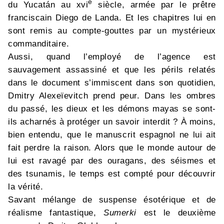
e
du Yucatán au xvi
siècle, armée par le prêtre
franciscain Diego de Landa. Et les chapitres lui en
sont remis au compte-gouttes par un mystérieux
commanditaire.
Aussi, quand l’employé de l’agence est
sauvagement assassiné et que les périls relatés
dans le document s’immiscent dans son quotidien,
Dmitry Alexeïevitch prend peur. Dans les ombres
du passé, les dieux et les démons mayas se sont-
ils acharnés à protéger un savoir interdit ? À moins,
bien entendu, que le manuscrit espagnol ne lui ait
fait perdre la raison. Alors que le monde autour de
lui est ravagé par des ouragans, des séismes et
des tsunamis, le temps est compté pour découvrir
la vérité.
Savant mélange de suspense ésotérique et de
réalisme fantastique,
Sumerki
est le deuxième