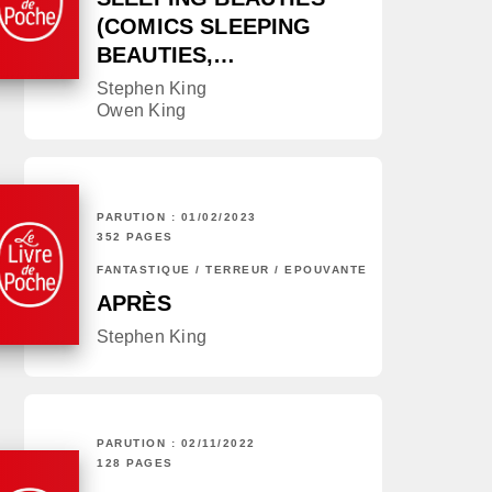
(COMICS SLEEPING
BEAUTIES,…
Stephen King
Owen King
PARUTION : 01/02/2023
352 PAGES
FANTASTIQUE / TERREUR / EPOUVANTE
APRÈS
Stephen King
PARUTION : 02/11/2022
128 PAGES