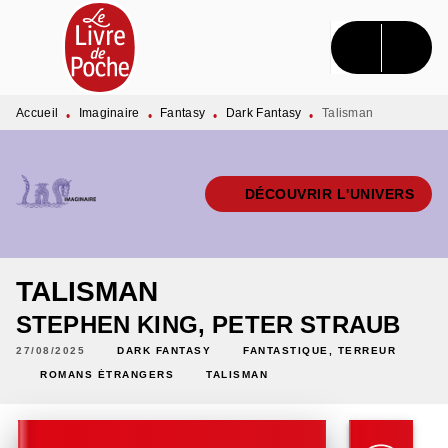
MENU
RECHERCHE
CONTENU
PIED DE PAGE
Accueil
Imaginaire
Fantasy
Dark Fantasy
Talisman
•
•
•
•
DÉCOUVRIR L'UNIVERS
TALISMAN
STEPHEN KING
,
PETER STRAUB
27/08/2025
DARK FANTASY
FANTASTIQUE, TERREUR
ROMANS ÉTRANGERS
TALISMAN