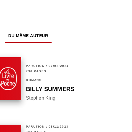
DU MÊME AUTEUR
PARUTION : 07/02/2024
736 PAGES
ROMANS
BILLY SUMMERS
Stephen King
PARUTION : 08/11/2023
352 PAGES