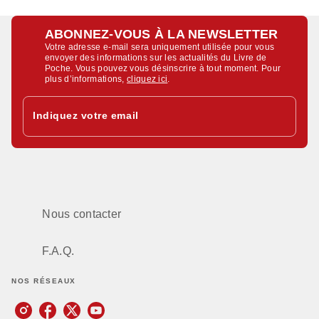
ABONNEZ-VOUS À LA NEWSLETTER
Votre adresse e-mail sera uniquement utilisée pour vous
envoyer des informations sur les actualités du Livre de
Poche. Vous pouvez vous désinscrire à tout moment. Pour
plus d’informations,
cliquez ici
.
Indiquez votre email
Nous contacter
F.A.Q.
NOS RÉSEAUX