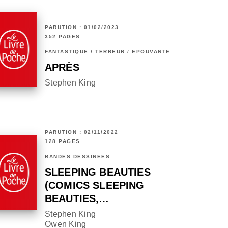
PARUTION : 01/02/2023
352 PAGES
FANTASTIQUE / TERREUR / EPOUVANTE
APRÈS
Stephen King
PARUTION : 02/11/2022
128 PAGES
BANDES DESSINÉES
SLEEPING BEAUTIES
(COMICS SLEEPING
BEAUTIES,…
Stephen King
Owen King