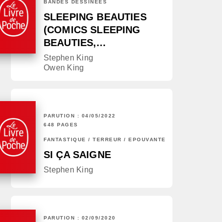
BANDES DESSINÉES
SLEEPING BEAUTIES
(COMICS SLEEPING
BEAUTIES,…
Stephen King
Owen King
PARUTION : 04/05/2022
648 PAGES
FANTASTIQUE / TERREUR / EPOUVANTE
SI ÇA SAIGNE
Stephen King
PARUTION : 02/09/2020