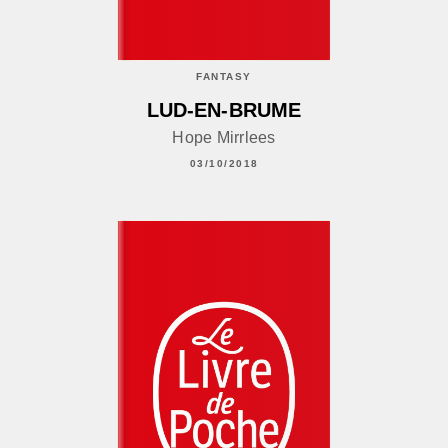
FANTASY
LUD-EN-BRUME
Hope Mirrlees
03/10/2018