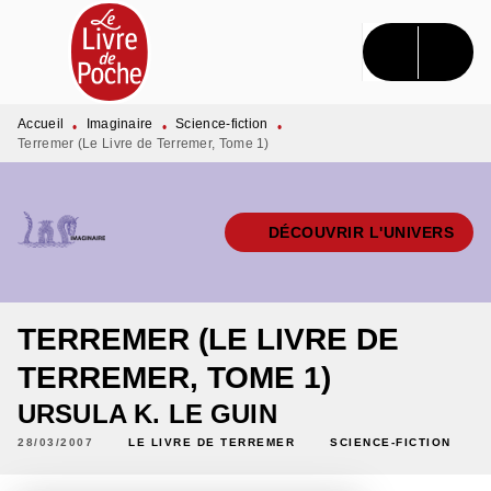
MENU
RECHERCHE
CONTENU
PIED DE PAGE
Accueil
Imaginaire
Science-fiction
•
•
•
Terremer (Le Livre de Terremer, Tome 1)
DÉCOUVRIR L'UNIVERS
TERREMER (LE LIVRE DE
TERREMER, TOME 1)
URSULA K. LE GUIN
28/03/2007
LE LIVRE DE TERREMER
SCIENCE-FICTION