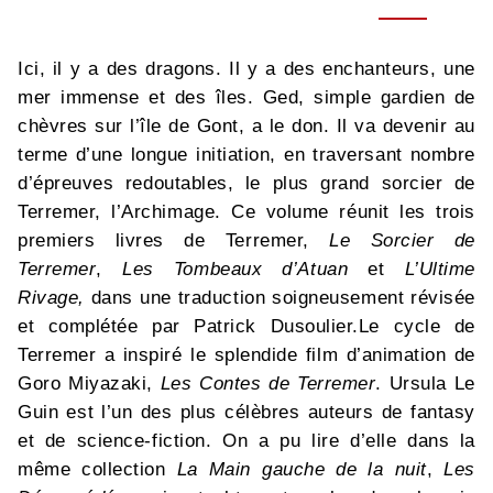
Ici, il y a des dragons. Il y a des enchanteurs, une
mer immense et des îles. Ged, simple gardien de
chèvres sur l’île de Gont, a le don. Il va devenir au
terme d’une longue initiation, en traversant nombre
d’épreuves redoutables, le plus grand sorcier de
Terremer, l’Archimage. Ce volume réunit les trois
premiers livres de Terremer,
Le Sorcier de
Terremer
,
Les Tombeaux d’Atuan
et
L’Ultime
Rivage,
dans une traduction soigneusement révisée
et complétée par Patrick Dusoulier.Le cycle de
Terremer a inspiré le splendide film d’animation de
Goro Miyazaki,
Les Contes de Terremer
. Ursula Le
Guin est l’un des plus célèbres auteurs de fantasy
et de science-fiction. On a pu lire d’elle dans la
même collection
La Main gauche de la nuit
,
Les