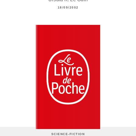
18/09/2002
SCIENCE-FICTION