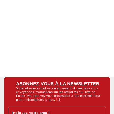
ABONNEZ-VOUS À LA NEWSLETTER
Votre adresse e-mail sera uniquement utilisée pour vous
envoyer des informations sur les actualités du Livre de
Poche. Vous pouvez vous désinscrire à tout moment. Pour
plus d’informations,
cliquez ici
.
Indiquez votre email