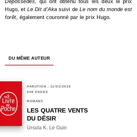
Dépossédés
, qui ont obtenu tous les deux le prix
Hugo, et
Le Dit d’Aka
suivi de
Le nom du monde est
forêt
, également couronné par le prix Hugo.
DU MÊME AUTEUR
PARUTION : 11/02/2026
608 PAGES
ROMANS
LES QUATRE VENTS
DU DÉSIR
Ursula K. Le Guin