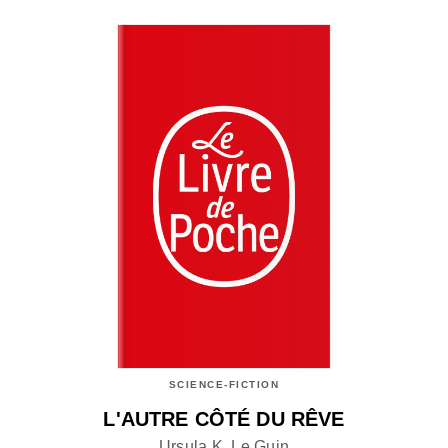
SCIENCE-FICTION
L'AUTRE CÔTÉ DU RÊVE
Ursula K. Le Guin