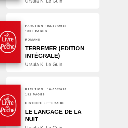
Ursula K. Le Guin
PARUTION : 03/10/2018
1800 PAGES
ROMANS
TERREMER (EDITION
INTÉGRALE)
Ursula K. Le Guin
PARUTION : 16/05/2018
192 PAGES
HISTOIRE LITTÉRAIRE
LE LANGAGE DE LA
NUIT
Ursula K. Le Guin