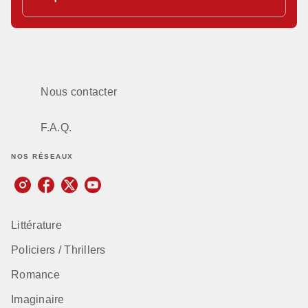
Nous contacter
F.A.Q.
NOS RÉSEAUX
Littérature
Policiers / Thrillers
Romance
Imaginaire