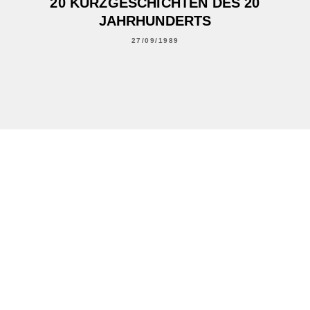
20 KURZGESCHICHTEN DES 20
JAHRHUNDERTS
27/09/1989