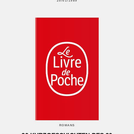
25/01/1989
ROMANS