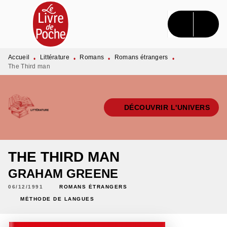
MENU
RECHERCHE
CONTENU
PIED DE PAGE
Accueil
Littérature
Romans
Romans étrangers
•
•
•
•
The Third man
DÉCOUVRIR L'UNIVERS
THE THIRD MAN
GRAHAM GREENE
06/12/1991
ROMANS ÉTRANGERS
MÉTHODE DE LANGUES