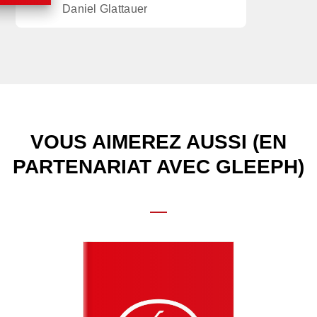
Daniel Glattauer
VOUS AIMEREZ AUSSI (EN
PARTENARIAT AVEC GLEEPH)