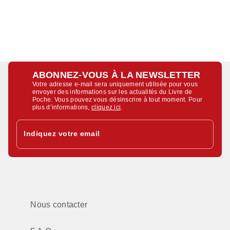
ABONNEZ-VOUS À LA NEWSLETTER
Votre adresse e-mail sera uniquement utilisée pour vous
envoyer des informations sur les actualités du Livre de
Poche. Vous pouvez vous désinscrire à tout moment. Pour
plus d’informations,
cliquez ici
.
Indiquez votre email
Nous contacter