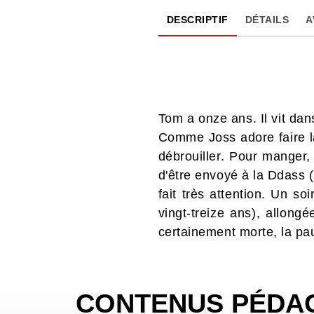
DESCRIPTIF
DÉTAILS
A
Tom a onze ans. Il vit dan
Comme Joss adore faire la
débrouiller. Pour manger,
d'être envoyé à la Ddass (s
fait très attention. Un s
vingt-treize ans), allong
certainement morte, la pauv
CONTENUS PÉDA