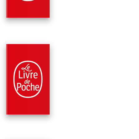
Barbara Constantine
PARUTION : 10/01/2018
240 PAGES
ROMANS
ALLUMER LE CHAT
Barbara Constantine