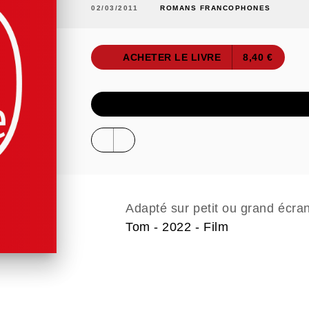
02/03/2011
ROMANS FRANCOPHONES
ACHETER LE LIVRE
8,40 €
ÉCOUTER UN E
Adapté sur petit ou grand écra
Tom - 2022 - Film