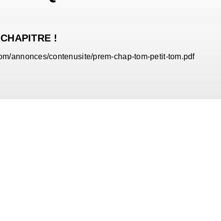
 CHAPITRE !
com/annonces/contenusite/prem-chap-tom-petit-tom.pdf