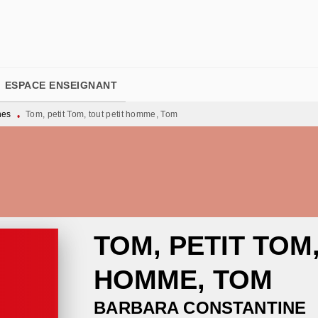
PIED DE PAGE
ESPACE ENSEIGNANT
nes
Tom, petit Tom, tout petit homme, Tom
•
TOM, PETIT TOM
HOMME, TOM
BARBARA CONSTANTINE