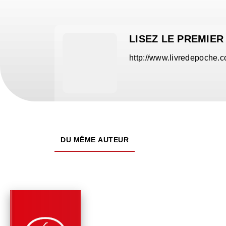
LISEZ LE PREMIER
http://www.livredepoche.
DU MÊME AUTEUR
PARUTION : 31/10/2018
224 PAGES
RÉCITS / TÉMOIGNAGES