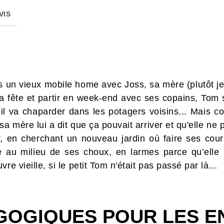
VIS
s un vieux mobile home avec Joss, sa mère (plutôt jeun
 fête et partir en week-end avec ses copains, Tom se
 il va chaparder dans les potagers voisins... Mais c
a mère lui a dit que ça pouvait arriver et qu'elle ne po
oir, en cherchant un nouveau jardin où faire ses cou
ée au milieu de ses choux, en larmes parce qu’elle n
re vieille, si le petit Tom n'était pas passé par là...
GOGIQUES POUR LES E