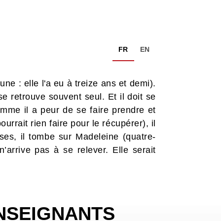
FR
EN
e : elle l'a eu à treize ans et demi).
 retrouve souvent seul. Et il doit se
omme il a peur de se faire prendre et
urrait rien faire pour le récupérer), il
rses, il tombe sur Madeleine (quatre-
’arrive pas à se relever. Elle serait
NSEIGNANTS