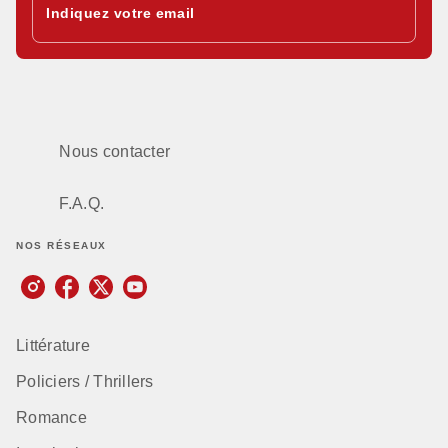
Indiquez votre email
Nous contacter
F.A.Q.
NOS RÉSEAUX
Littérature
Policiers / Thrillers
Romance