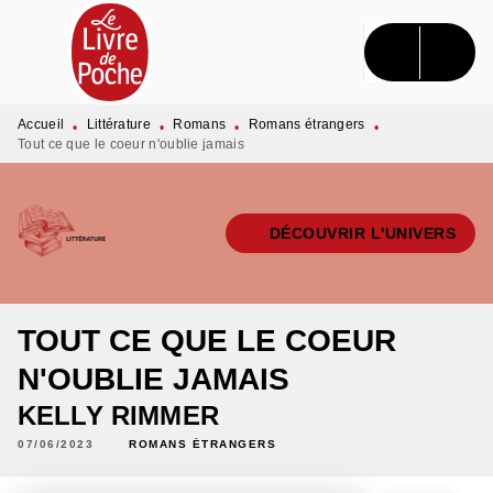
MENU
RECHERCHE
CONTENU
PIED DE PAGE
Accueil
Littérature
Romans
Romans étrangers
•
•
•
•
Tout ce que le coeur n'oublie jamais
DÉCOUVRIR L'UNIVERS
TOUT CE QUE LE COEUR
N'OUBLIE JAMAIS
KELLY RIMMER
07/06/2023
ROMANS ÉTRANGERS