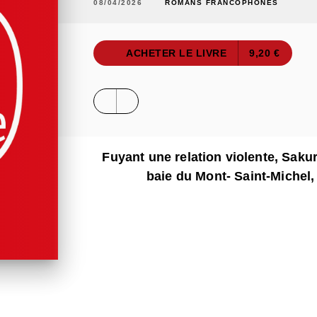
08/04/2026
ROMANS FRANCOPHONES
ACHETER LE LIVRE
9,20 €
Fuyant une relation violente, Saku
baie du Mont- Saint-Michel,