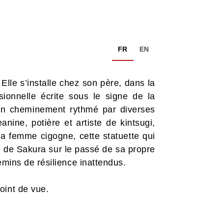
FR
EN
 Elle s’installe chez son père, dans la
ionnelle écrite sous le signe de la
un cheminement rythmé par diverses
nine, potière et artiste de kintsugi,
a femme cigogne, cette statuette qui
e de Sakura sur le passé de sa propre
emins de résilience inattendus.
Point de vue.