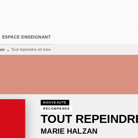
PIED DE PAGE
ESPACE ENSEIGNANT
nes
Tout repeindre en bleu
•
NOUVEAUTÉ
RÉCOMPENSÉ
TOUT REPEINDR
MARIE HALZAN