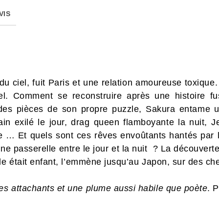
VIS
du ciel, fuit Paris et une relation amoureuse toxique.
l. Comment se reconstruire après une histoire fus
des pièces de son propre puzzle, Sakura entame 
in exilé le jour, drag queen flamboyante la nuit, Jea
e … Et quels sont ces rêves envoûtants hantés par l
ne passerelle entre le jour et la nuit ? La découvert
le était enfant, l’emmène jusqu’au Japon, sur des ch
s attachants et une plume aussi habile que poète
. 