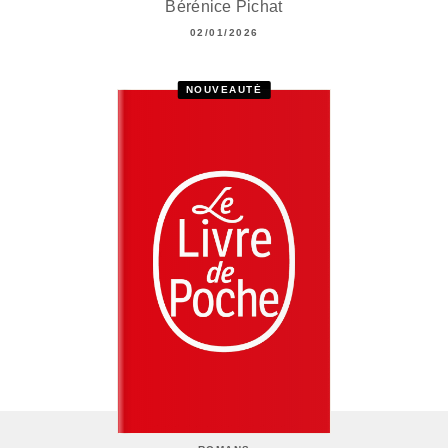
Bérénice Pichat
02/01/2026
NOUVEAUTÉ