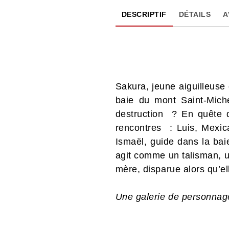
DESCRIPTIF
DÉTAILS
A
Sakura, jeune aiguilleuse 
baie du mont Saint-Miche
destruction ? En quête 
rencontres : Luis, Mexica
Ismaël, guide dans la bai
agit comme un talisman, u
mère, disparue alors qu’el
Une galerie de personnage