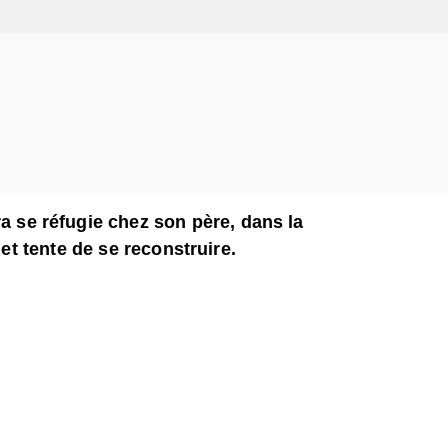
ra se réfugie chez son père, dans la
 et tente de se reconstruire.