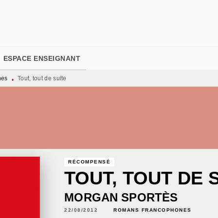
PIED DE PAGE
ESPACE ENSEIGNANT
nes
Tout, tout de suite
•
RÉCOMPENSÉ
TOUT, TOUT DE 
MORGAN SPORTÈS
22/08/2012
ROMANS FRANCOPHONES