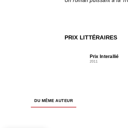
Un roman puissant à la T
PRIX LITTÉRAIRES
Prix Interallié
2011
DU MÊME AUTEUR