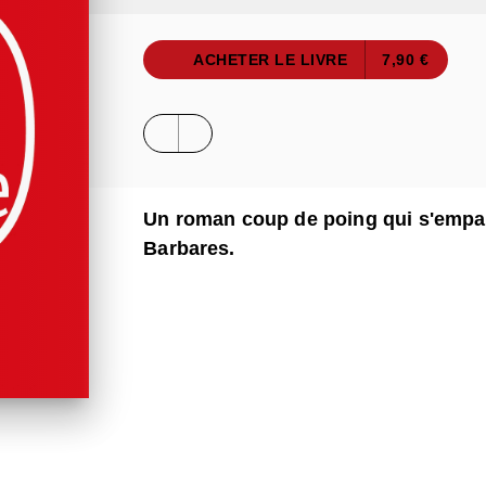
ACHETER LE LIVRE
7,90 €
Un roman coup de poing qui s'empar
Barbares.