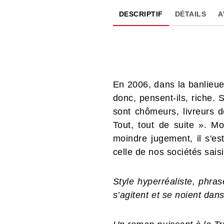
DESCRIPTIF
DÉTAILS
A
En 2006, dans la banlieue 
donc, pensent-ils, riche. 
sont chômeurs, livreurs 
Tout, tout de suite ». M
moindre jugement, il s'est
celle de nos sociétés saisi
Style hyperréaliste, phra
s’agitent et se noient dan