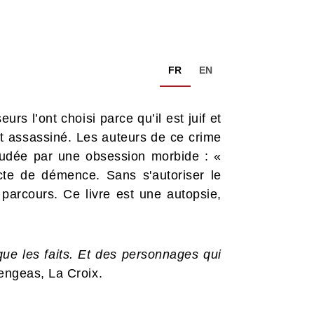
FR
EN
s l’ont choisi parce qu’il est juif et
ent assassiné. Les auteurs de ce crime
oudée par une obsession morbide : «
cte de démence. Sans s'autoriser le
r parcours. Ce livre est une autopsie,
que les faits. Et des personnages qui
ngeas, La Croix.