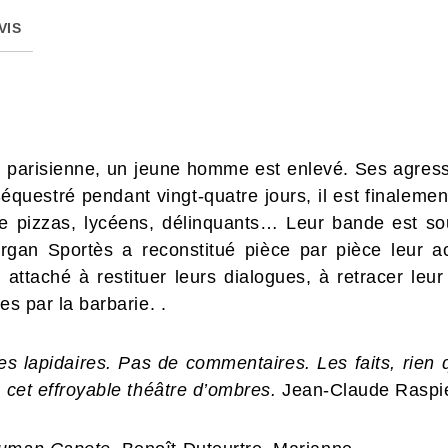
VIS
parisienne, un jeune homme est enlevé. Ses agresseur
Séquestré pendant vingt-quatre jours, il est finalem
de pizzas, lycéens, délinquants… Leur bande est s
organ Sportès a reconstitué pièce par pièce leur a
 attaché à restituer leurs dialogues, à retracer leu
es par la barbarie. .
ses lapidaires. Pas de commentaires. Les faits, rien 
s cet effroyable théâtre d’ombres.
Jean-Claude Raspie