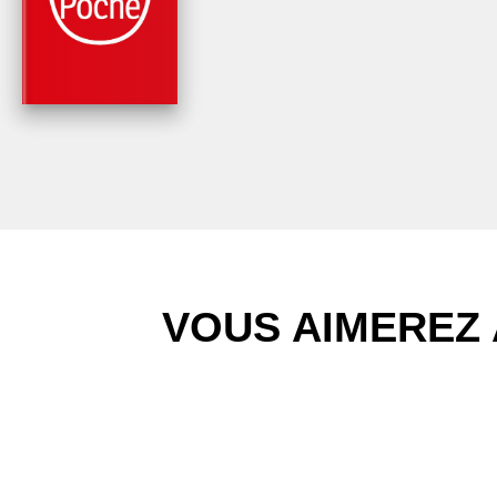
LE CIEL NE PARLE 
Morgan Sportès
VOUS AIMEREZ 