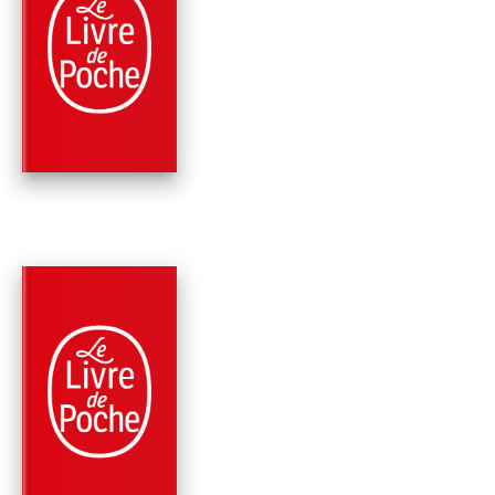
MARÉES DE LUMIÈR
(LE CENTRE
GALACTIQUE, TOM
Gregory Benford
PARUTION : 07/12/1994
512 PAGES
SCIENCE-FICTION
LA GRANDE RIVIÈRE
DU CIEL (LE CENTR
GALACTI…
Gregory Benford