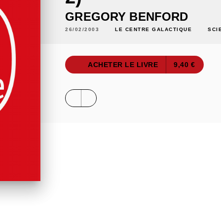
GREGORY BENFORD
26/02/2003
LE CENTRE GALACTIQUE
SCI
ACHETER LE LIVRE
9,40 €