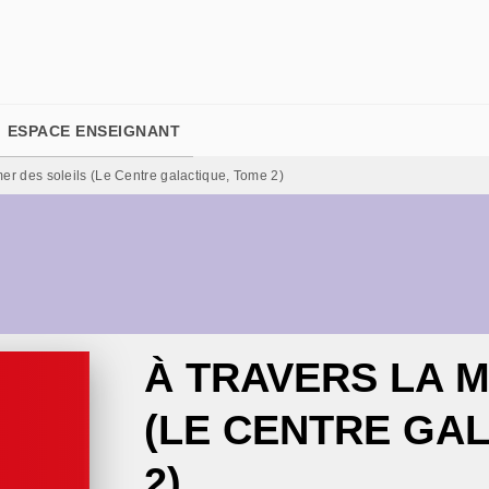
PIED DE PAGE
ESPACE ENSEIGNANT
mer des soleils (Le Centre galactique, Tome 2)
À TRAVERS LA M
(LE CENTRE GA
2)