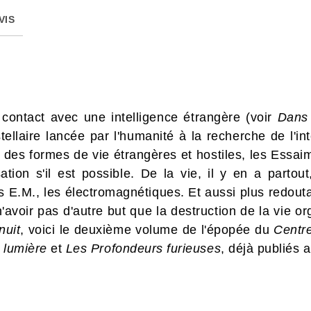
VIS
contact avec une intelligence étrangère (voir
Dans 
tellaire lancée par l'humanité à la recherche de l'int
des formes de vie étrangères et hostiles, les Essaime
sation s'il est possible. De la vie, il y en a part
 E.M., les électromagnétiques. Et aussi plus redoutab
n'avoir pas d'autre but que la destruction de la vie
nuit
, voici le deuxième volume de l'épopée du
Centre
 lumière
et
Les Profondeurs furieuses
, déjà publiés 