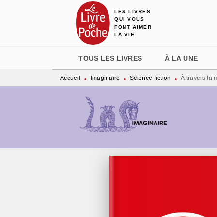
LES LIVRES
MENU
RECHERCHE
CONTENU
QUI VOUS
FONT AIMER
LA VIE
TOUS LES LIVRES
À LA UNE
Accueil
Imaginaire
Science-fiction
À travers la 
•
•
•