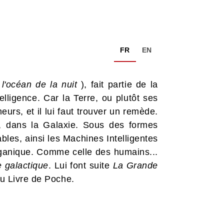
FR
EN
l'océan de la nuit
), fait partie de la
elligence. Car la Terre, ou plutôt ses
urs, et il lui faut trouver un remède.
out, dans la Galaxie. Sous des formes
les, ainsi les Machines Intelligentes
 organique. Comme celle des humains...
 galactique
. Lui font suite
La Grande
au Livre de Poche.