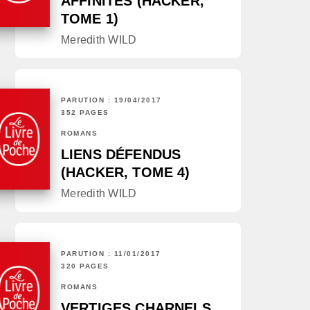
AFFINITÉS (HACKER,
TOME 1)
Meredith WILD
PARUTION : 19/04/2017
352 PAGES
ROMANS
LIENS DÉFENDUS
(HACKER, TOME 4)
Meredith WILD
PARUTION : 11/01/2017
320 PAGES
ROMANS
VERTIGES CHARNELS