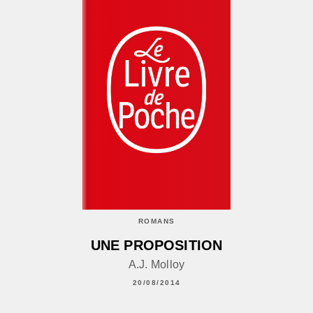
ROMANS
UNE PROPOSITION
A.J. Molloy
20/08/2014