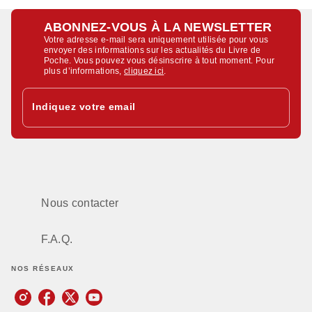
ABONNEZ-VOUS À LA NEWSLETTER
Votre adresse e-mail sera uniquement utilisée pour vous
envoyer des informations sur les actualités du Livre de
Poche. Vous pouvez vous désinscrire à tout moment. Pour
plus d’informations,
cliquez ici
.
Indiquez votre email
Nous contacter
F.A.Q.
NOS RÉSEAUX