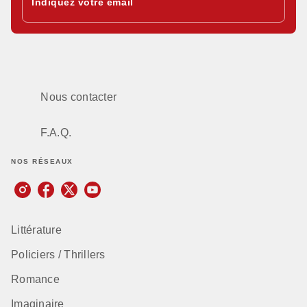
Indiquez votre email
Nous contacter
F.A.Q.
NOS RÉSEAUX
Littérature
Policiers / Thrillers
Romance
Imaginaire