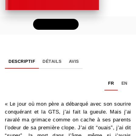
FEUILLETER
DESCRIPTIF
DÉTAILS
AVIS
FR
EN
« Le jour où mon père a débarqué avec son sourire
conquérant et la GTS, j’ai fait la gueule. Mais j’ai
ravalé ma grimace comme on cache à ses parents
l’odeur de sa première clope. J’ai dit “ouais”, j’ai dit
“super”, la mort dans l’âme, même si j’avais