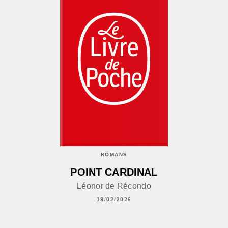
ROMANS
POINT CARDINAL
Léonor de Récondo
18/02/2026