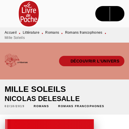
MENU
RECHERCHE
CONTENU
PIED DE PAGE
Accueil
Littérature
Romans
Romans francophones
•
•
•
•
Mille Soleils
DÉCOUVRIR L'UNIVERS
MILLE SOLEILS
NICOLAS DELESALLE
02/10/2019
ROMANS
ROMANS FRANCOPHONES