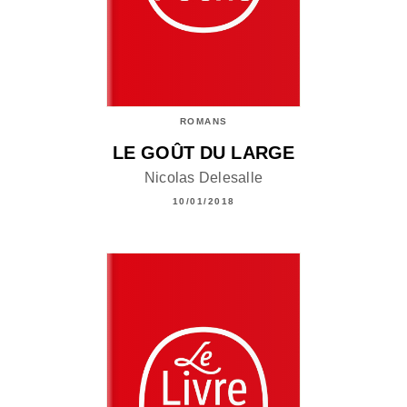
ROMANS
LE GOÛT DU LARGE
Nicolas Delesalle
10/01/2018