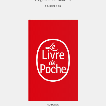
13/09/2006
ROMANS