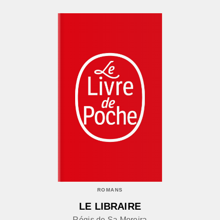
ROMANS
LE LIBRAIRE
Régis de Sa Moreira