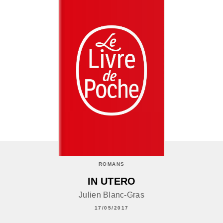
ROMANS
IN UTERO
Julien Blanc-Gras
17/05/2017