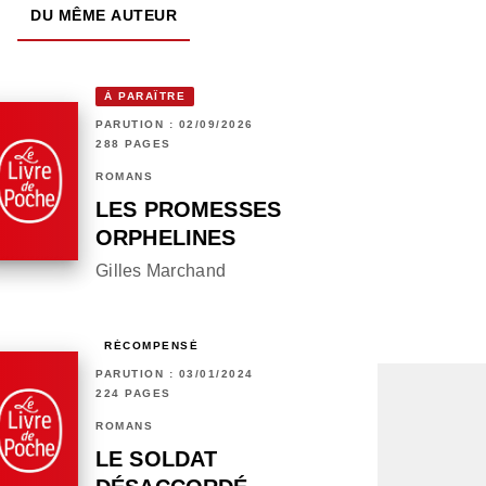
DU MÊME AUTEUR
À PARAÎTRE
PARUTION : 02/09/2026
288 PAGES
ROMANS
LES PROMESSES
ORPHELINES
Gilles Marchand
RÉCOMPENSÉ
PARUTION : 03/01/2024
224 PAGES
ROMANS
LE SOLDAT