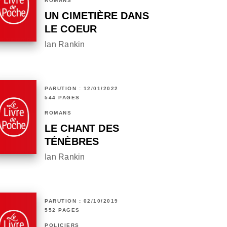
ROMANS
UN CIMETIÈRE DANS
LE COEUR
Ian Rankin
PARUTION : 12/01/2022
544 PAGES
ROMANS
LE CHANT DES
TÉNÈBRES
Ian Rankin
PARUTION : 02/10/2019
552 PAGES
POLICIERS