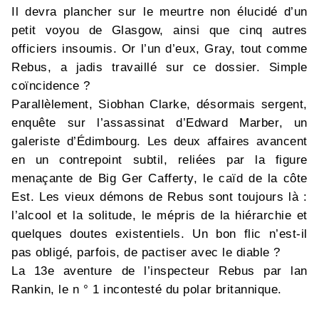
Il devra plancher sur le meurtre non élucidé d’un
petit voyou de Glasgow, ainsi que cinq autres
officiers insoumis. Or l’un d’eux, Gray, tout comme
Rebus, a jadis travaillé sur ce dossier. Simple
coïncidence ?
Parallèlement, Siobhan Clarke, désormais sergent,
enquête sur l’assassinat d’Edward Marber, un
galeriste d’Édimbourg. Les deux affaires avancent
en un contrepoint subtil, reliées par la figure
menaçante de Big Ger Cafferty, le caïd de la côte
Est. Les vieux démons de Rebus sont toujours là :
l’alcool et la solitude, le mépris de la hiérarchie et
quelques doutes existentiels. Un bon flic n’est-il
pas obligé, parfois, de pactiser avec le diable ?
La 13e aventure de l’inspecteur Rebus par lan
Rankin, le n ° 1 incontesté du polar britannique.