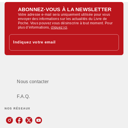
ABONNEZ-VOUS À LA NEWSLETTER
Votre adresse e-mail sera uniquement utilisée pour vous
envoyer des informations sur les actualités du Livre de
Poche. Vous pouvez vous désinscrire à tout moment. Pour
plus d’informations,
cliquez ici
.
Indiquez votre email
Nous contacter
F.A.Q.
NOS RÉSEAUX