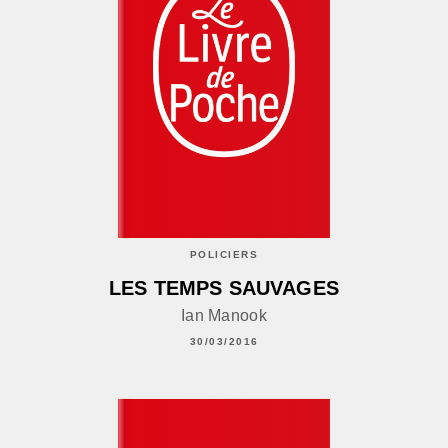
POLICIERS
LES TEMPS SAUVAGES
Ian Manook
30/03/2016