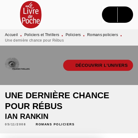
MENU
RECHERCHE
CONTENU
PIED DE PAGE
Accueil
Policiers et Thrillers
Policiers
Romans policiers
•
•
•
•
Une dernière chance pour Rébus
DÉCOUVRIR L'UNIVERS
UNE DERNIÈRE CHANCE
POUR RÉBUS
IAN RANKIN
05/11/2008
ROMANS POLICIERS