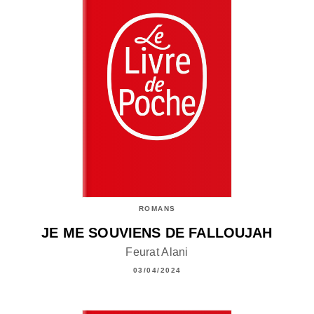
ROMANS
JE ME SOUVIENS DE FALLOUJAH
Feurat Alani
03/04/2024