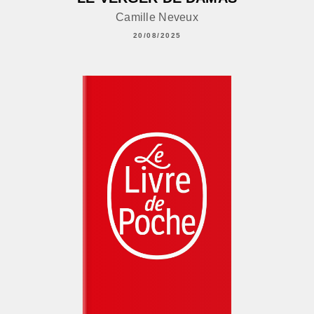
Camille Neveux
20/08/2025