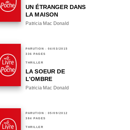
UN ÉTRANGER DANS
LA MAISON
Patricia Mac Donald
PARUTION : 04/03/2015
336 PAGES
THRILLER
LA SOEUR DE
L'OMBRE
Patricia Mac Donald
PARUTION : 05/09/2012
384 PAGES
THRILLER