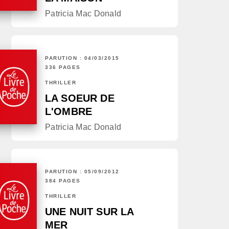
Patricia Mac Donald
PARUTION : 04/03/2015
336 PAGES
THRILLER
LA SOEUR DE
L'OMBRE
Patricia Mac Donald
PARUTION : 05/09/2012
384 PAGES
THRILLER
UNE NUIT SUR LA
MER