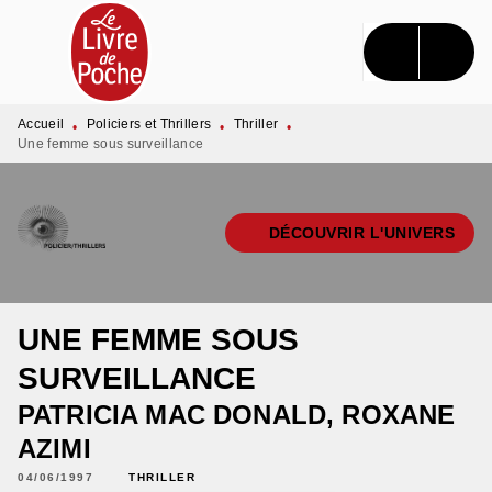
MENU
RECHERCHE
CONTENU
PIED DE PAGE
Accueil
Policiers et Thrillers
Thriller
•
•
•
Une femme sous surveillance
DÉCOUVRIR L'UNIVERS
UNE FEMME SOUS
SURVEILLANCE
PATRICIA MAC DONALD
,
ROXANE
AZIMI
04/06/1997
THRILLER