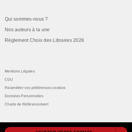
Qui sommes-nous ?
Nos auteurs à la une
Règlement Choix des Libraires 2026
Mentions Légales
CGU
Paramétrer vos préférences cookies
Données Personnelles
Charte de Référencement