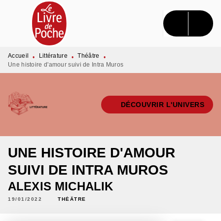
MENU
RECHERCHE
CONTENU
PIED DE PAGE
Accueil
Littérature
Théâtre
•
•
•
Une histoire d'amour suivi de Intra Muros
DÉCOUVRIR L'UNIVERS
UNE HISTOIRE D'AMOUR
SUIVI DE INTRA MUROS
ALEXIS MICHALIK
19/01/2022
THÉÂTRE