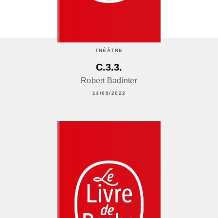
THÉÂTRE
C.3.3.
Robert Badinter
14/09/2022