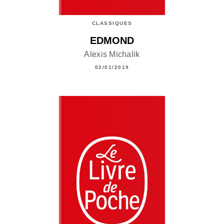
CLASSIQUES
EDMOND
Alexis Michalik
02/01/2019