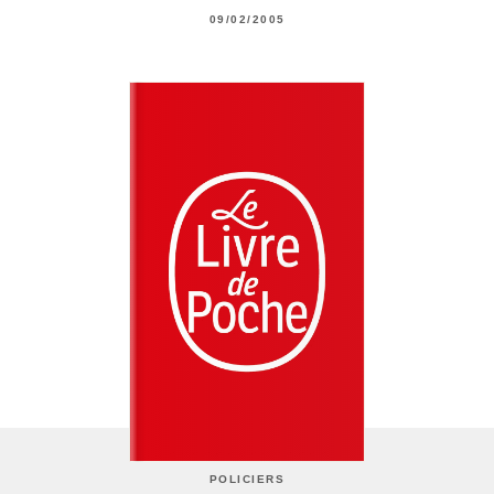
09/02/2005
POLICIERS