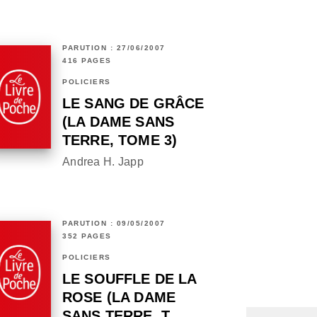
PARUTION : 27/06/2007
416 PAGES
POLICIERS
LE SANG DE GRÂCE
(LA DAME SANS
TERRE, TOME 3)
Andrea H. Japp
PARUTION : 09/05/2007
352 PAGES
POLICIERS
LE SOUFFLE DE LA
ROSE (LA DAME
SANS TERRE, T…