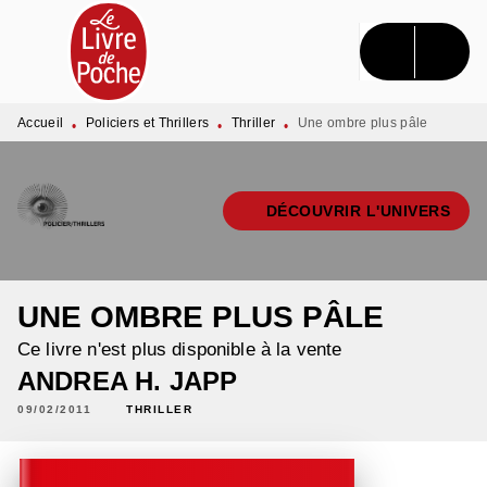
MENU
RECHERCHE
CONTENU
PIED DE PAGE
Accueil
Policiers et Thrillers
Thriller
Une ombre plus pâle
•
•
•
DÉCOUVRIR L'UNIVERS
UNE OMBRE PLUS PÂLE
Ce livre n'est plus disponible à la vente
ANDREA H. JAPP
09/02/2011
THRILLER