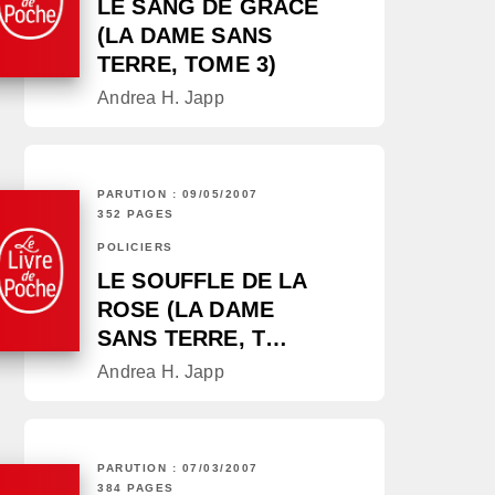
LE SANG DE GRÂCE
(LA DAME SANS
TERRE, TOME 3)
Andrea H. Japp
PARUTION : 09/05/2007
352 PAGES
POLICIERS
LE SOUFFLE DE LA
ROSE (LA DAME
SANS TERRE, T…
Andrea H. Japp
PARUTION : 07/03/2007
384 PAGES