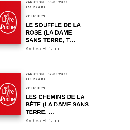
PARUTION : 09/05/2007
352 PAGES
POLICIERS
LE SOUFFLE DE LA
ROSE (LA DAME
SANS TERRE, T…
Andrea H. Japp
PARUTION : 07/03/2007
384 PAGES
POLICIERS
LES CHEMINS DE LA
BÊTE (LA DAME SANS
TERRE, …
Andrea H. Japp