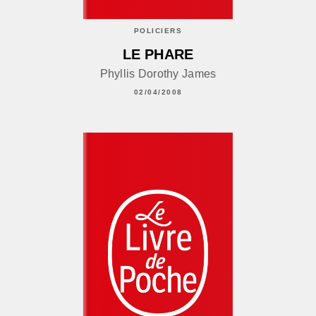
POLICIERS
LE PHARE
Phyllis Dorothy James
02/04/2008