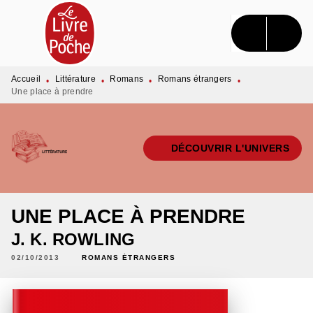
MENU
RECHERCHE
CONTENU
PIED DE PAGE
Accueil
Littérature
Romans
Romans étrangers
•
•
•
•
Une place à prendre
DÉCOUVRIR L'UNIVERS
UNE PLACE À PRENDRE
J. K. ROWLING
02/10/2013
ROMANS ÉTRANGERS