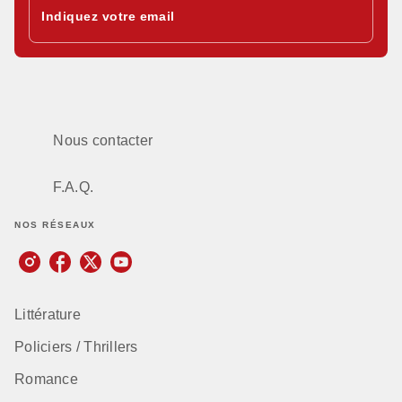
Indiquez votre email
Nous contacter
F.A.Q.
NOS RÉSEAUX
Littérature
Policiers / Thrillers
Romance