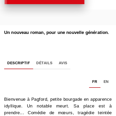
Un nouveau roman, pour une nouvelle génération.
DESCRIPTIF
DÉTAILS
AVIS
FR
EN
Bienvenue à Pagford, petite bourgade en apparence
idyllique. Un notable meurt. Sa place est à
prendre... Comédie de mœurs, tragédie teintée